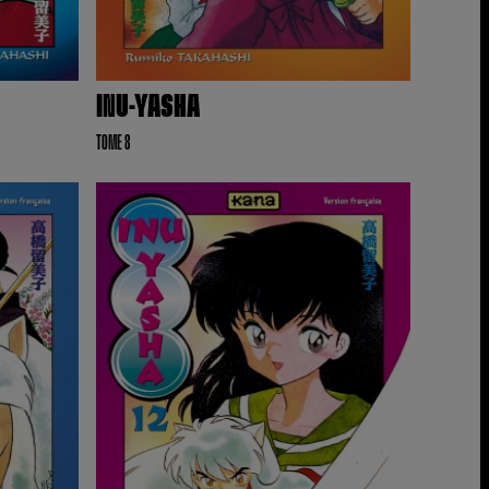
INU-YASHA
TOME 8