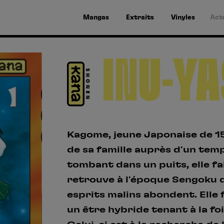
Mangas
Extraits
Vinyles
Act
INU-Y
Kagome, jeune Japonaise de 15 
de sa famille auprès d'un temp
tombant dans un puits, elle fa
retrouve à l'époque Sengoku 
esprits malins abondent. Elle 
un être hybride tenant à la fo