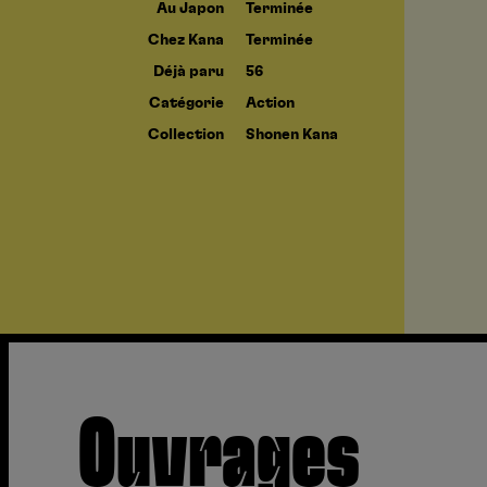
Au Japon
Terminée
Chez Kana
Terminée
Déjà paru
56
Catégorie
Action
Collection
Shonen Kana
Ouvrages