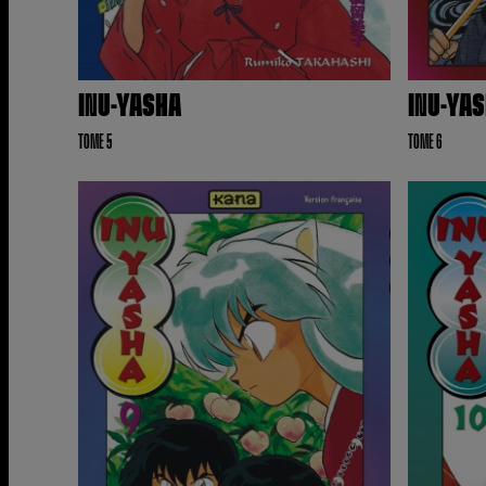
INU-YASHA
INU-YA
TOME 5
TOME 6