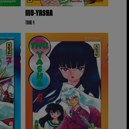
INU-YASHA
TOME 4