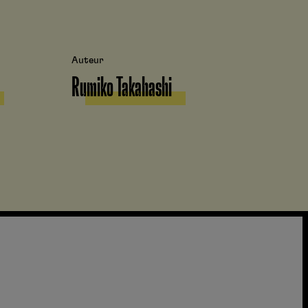
Auteur
Rumiko Takahashi