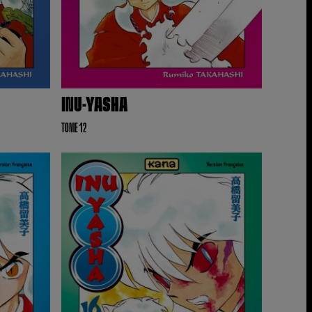
INU-YASHA
TOME 12