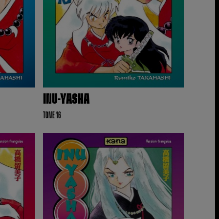
INU-YASHA
TOME 16