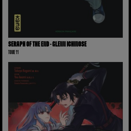
SERAPH OF THE END - GLENN ICHINOSE
TOME 11