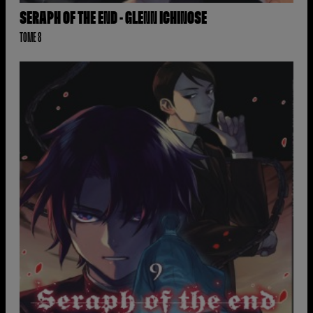
SERAPH OF THE END - GLENN ICHINOSE
TOME 8