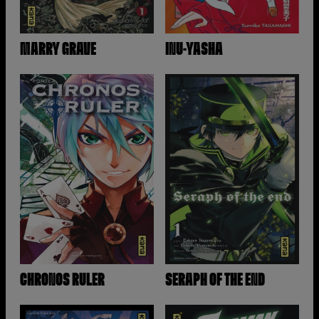
MARRY GRAVE
INU-YASHA
CHRONOS RULER
SERAPH OF THE END