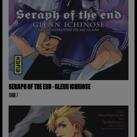
SERAPH OF THE END - GLENN ICHINOSE
TOME 7