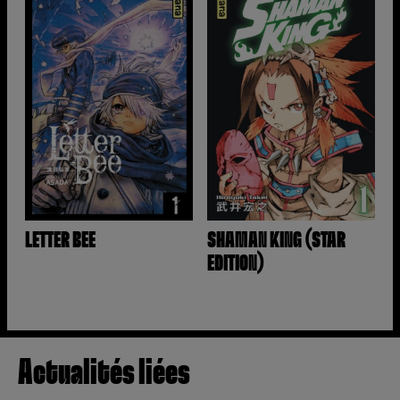
LETTER BEE
SHAMAN KING (STAR
EDITION)
Actualités liées