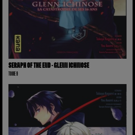
SERAPH OF THE END - GLENN ICHINOSE
TOME 9