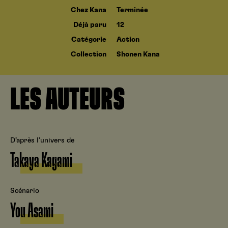
Chez Kana
Terminée
Déjà paru
12
Catégorie
Action
Collection
Shonen Kana
LES AUTEURS
D’après l'univers de
Takaya Kagami
Scénario
You Asami