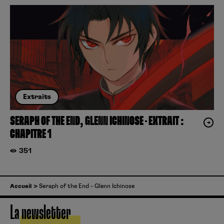
Extraits
SERAPH OF THE END, GLENN ICHINOSE – EXTRAIT :
CHAPITRE 1
351
Accueil
Seraph of the End - Glenn Ichinose
La newsletter