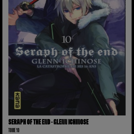
SERAPH OF THE END - GLENN ICHINOSE
TOME 10