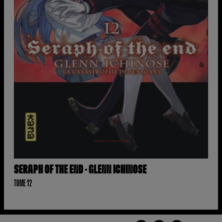
SERAPH OF THE END - GLENN ICHINOSE
TOME 12