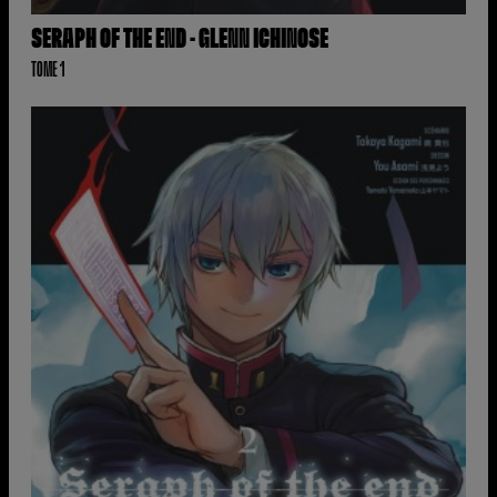
SERAPH OF THE END - GLENN ICHINOSE
TOME 1