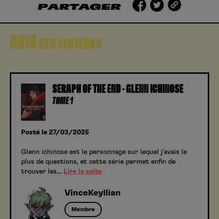
PARTAGER
AVIS
DES LECTEURS
SERAPH OF THE END - GLENN ICHINOSE
TOME 1
Posté le 27/03/2025
Glenn ichinose est le personnage sur lequel j'avais le
plus de questions, et cette série permet enfin de
trouver les…
Lire la suite
VinceKeyllian
Membre