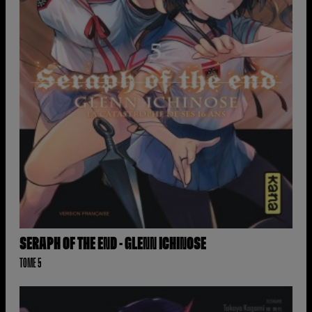
SERAPH OF THE END - GLENN ICHINOSE
TOME 5