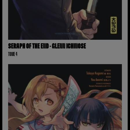
SERAPH OF THE END - GLENN ICHINOSE
TOME 4