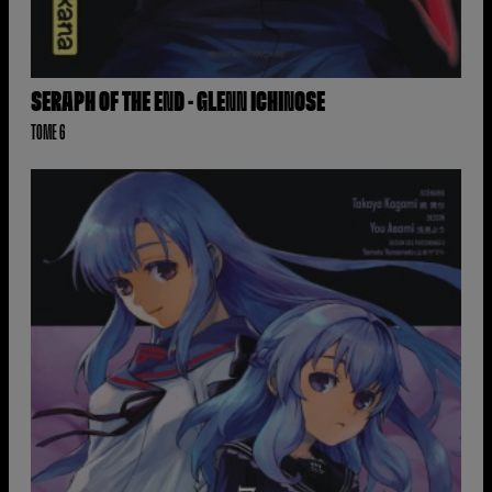
SERAPH OF THE END - GLENN ICHINOSE
TOME 6