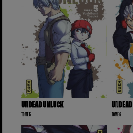
UNDEAD UNLUCK
UNDEAD
TOME 5
TOME 6