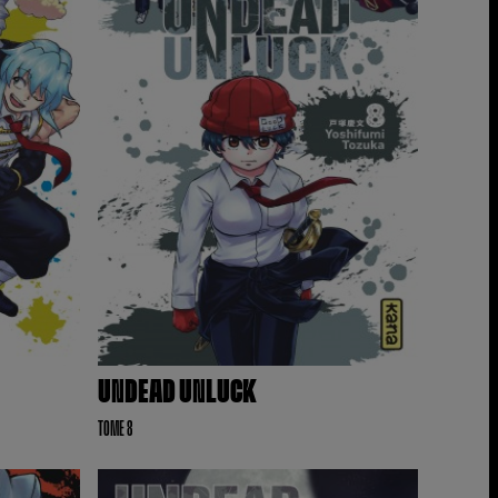
UNDEAD UNLUCK
TOME 8