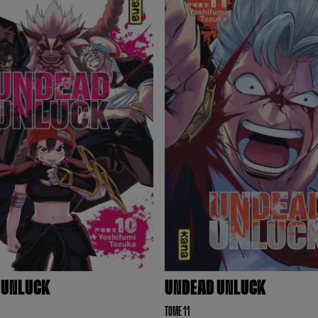
 UNLUCK
UNDEAD UNLUCK
TOME 11