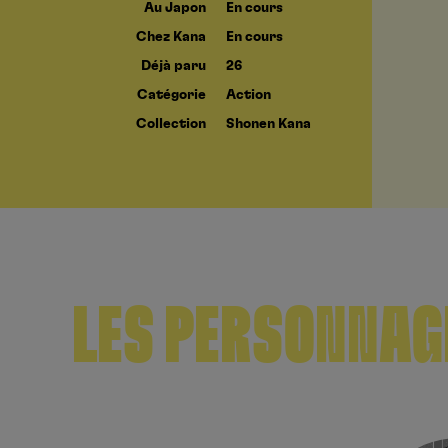
Au Japon
En cours
Chez Kana
En cours
Déjà paru
26
Catégorie
Action
Collection
Shonen Kana
LES PERSONNAG