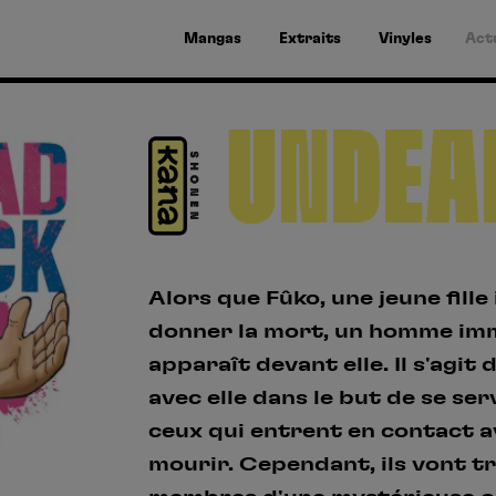
Mangas
Extraits
Vinyles
Act
UNDEA
Alors que Fûko, une jeune fille
donner la mort, un homme im
apparaît devant elle. Il s'agit
avec elle dans le but de se se
ceux qui entrent en contact ave
mourir. Cependant, ils vont tr