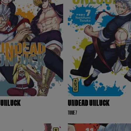
 UNLUCK
UNDEAD UNLUCK
TOME 7