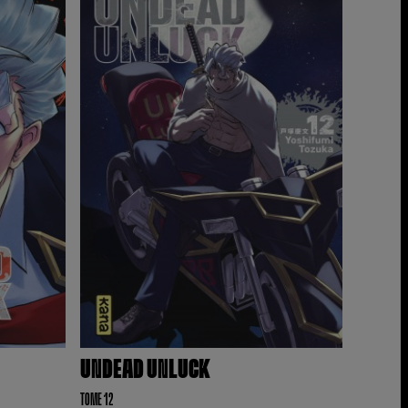
UNDEAD UNLUCK
TOME 12