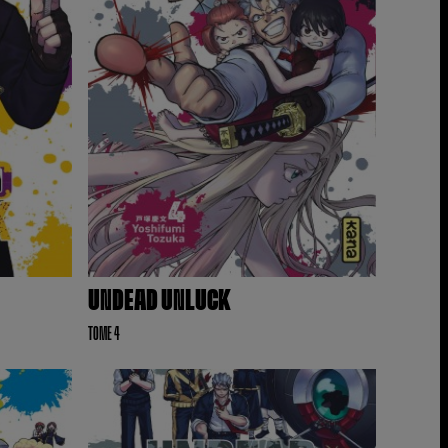
UNDEAD UNLUCK
TOME 4