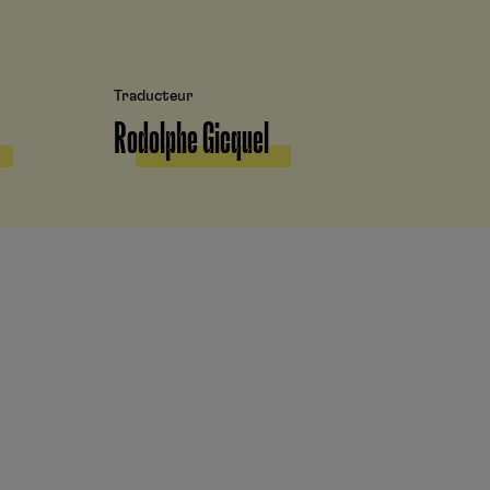
Traducteur
Rodolphe Gicquel