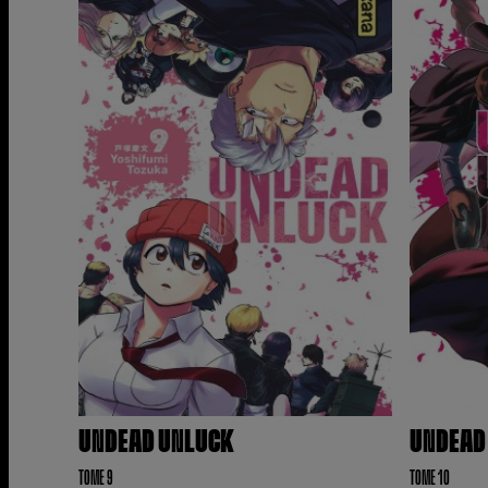
UNDEAD UNLUCK
UNDEAD
TOME 9
TOME 10