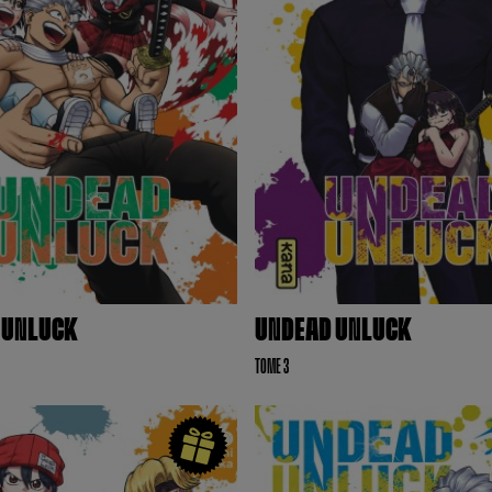
 UNLUCK
UNDEAD UNLUCK
TOME 3