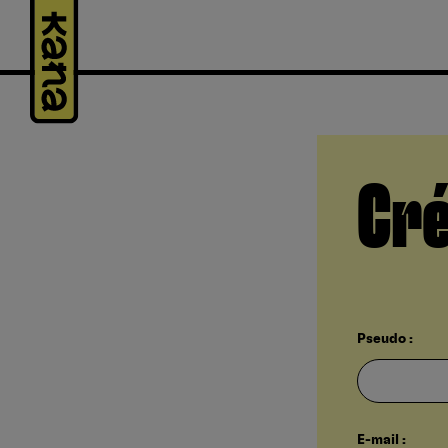
Panneau de gestion des cookies
Cré
Pseudo :
E-mail :