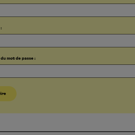
:
du mot de passe :
rire