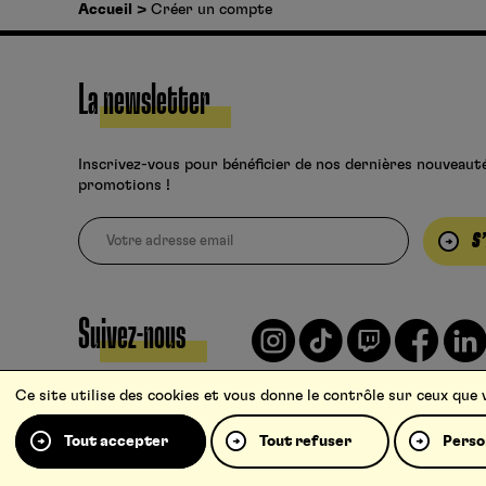
Accueil
Créer un compte
La newsletter
Inscrivez-vous pour bénéficier de nos dernières nouveaut
promotions !
S
Suivez-nous
Ce site utilise des cookies et vous donne le contrôle sur ceux que
Tout accepter
Tout refuser
Perso
Charte pour la protection des données personnelles