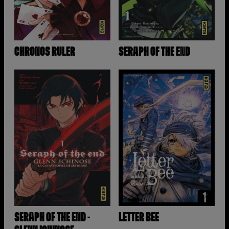
CHRONOS RULER
SERAPH OF THE END
SERAPH OF THE END -
LETTER BEE