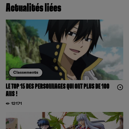
Actualités liées
Classements
LE TOP 15 DES PERSONNAGES QUI ONT PLUS DE 100
ANS !
12171