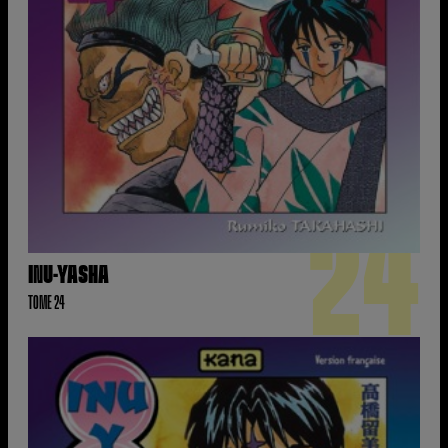
24
INU-YASHA
TOME 24