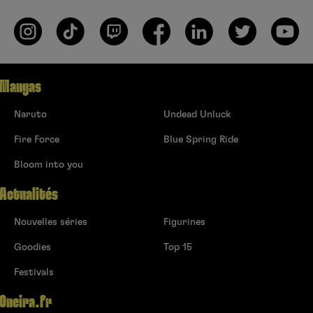
Mangas
Naruto
Undead Unluck
Fire Force
Blue Spring Ride
Bloom into you
Actualités
Nouvelles séries
Figurines
Goodies
Top 15
Festivals
Oneira.fr