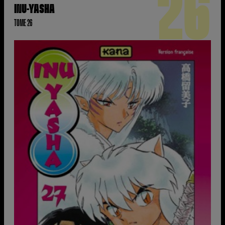
26
INU-YASHA
TOME 26