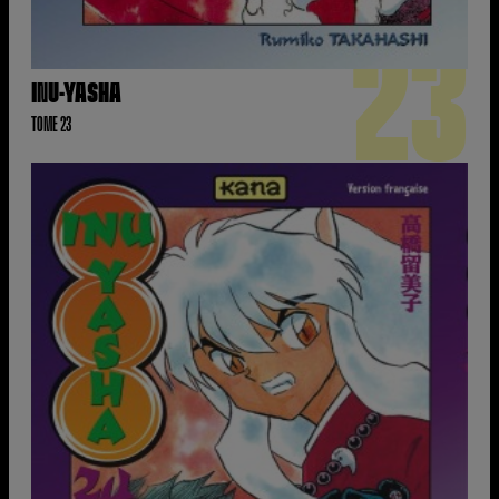
23
INU-YASHA
TOME 23