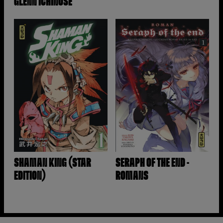
GLENN ICHINOSE
SHAMAN KING (STAR
SERAPH OF THE END -
EDITION)
ROMANS