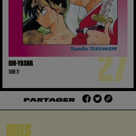
27
INU-YASHA
TOME 27
PARTAGER
AVIS