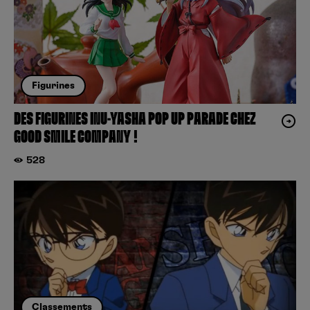
Figurines
DES FIGURINES INU-YASHA POP UP PARADE CHEZ
GOOD SMILE COMPANY !
528
Classements