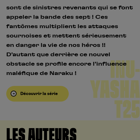
sont de sinistres revenants qui se font
appeler la bande des sept ! Ces
fantômes multiplient les attaques
sournoises et mettent sérieusement
en danger la vie de nos héros !!
D’autant que derrière ce nouvel
INU-
obstacle se profile encore l’influence
maléfique de Naraku !
YASHA
Découvrir la série
T25
LES AUTEURS