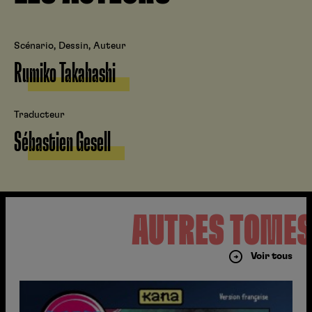
Scénario, Dessin, Auteur
Rumiko Takahashi
Traducteur
Sébastien Gesell
AUTRES TOME
Voir tous