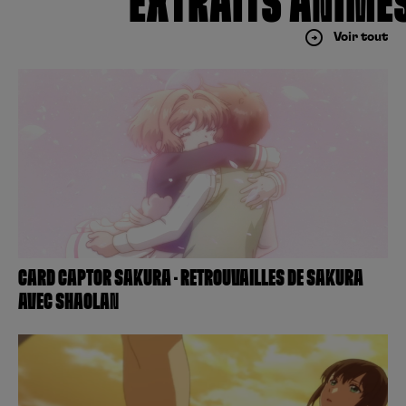
EXTRAITS ANIMÉ
Voir tout
CARD CAPTOR SAKURA – RETROUVAILLES DE SAKURA
AVEC SHAOLAN