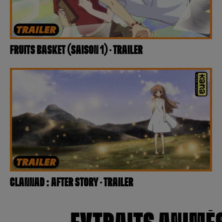
FRUITS BASKET (SAISON 1) – TRAILER
CLANNAD : AFTER STORY – TRAILER