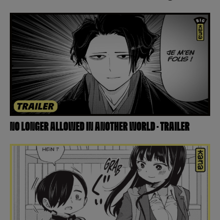
NO LONGER ALLOWED IN ANOTHER WORLD – TRAILER