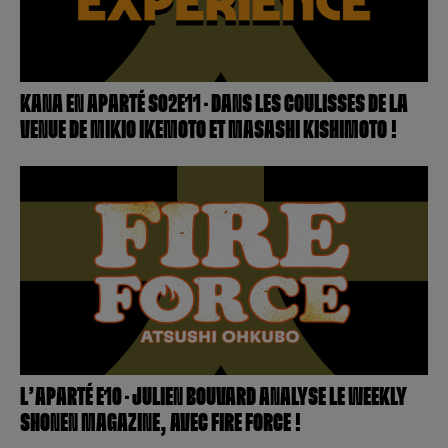
Créer un compte
Hunter x Hunter
Fire Force
Se connecter
S’inscrire
KANA EN APARTÉ S02E11 – DANS LES COULISSES DE LA
Black Butler
VENUE DE MIKIO IKEMOTO ET MASASHI KISHIMOTO !
L’APARTÉ E10 – JULIEN BOUVARD ANALYSE LE WEEKLY
SHONEN MAGAZINE, AVEC FIRE FORCE !