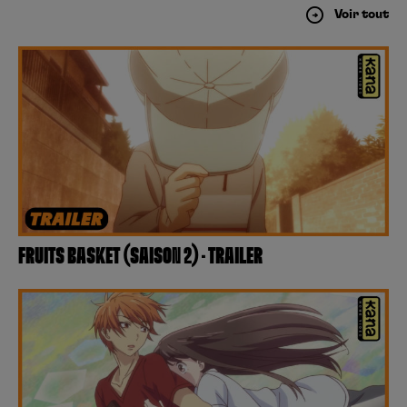
Voir tout
FRUITS BASKET (SAISON 2) – TRAILER