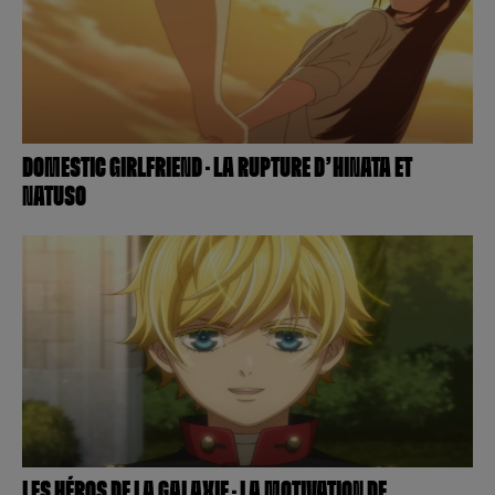
DOMESTIC GIRLFRIEND – LA RUPTURE D’HINATA ET
NATUSO
LES HÉROS DE LA GALAXIE – LA MOTIVATION DE