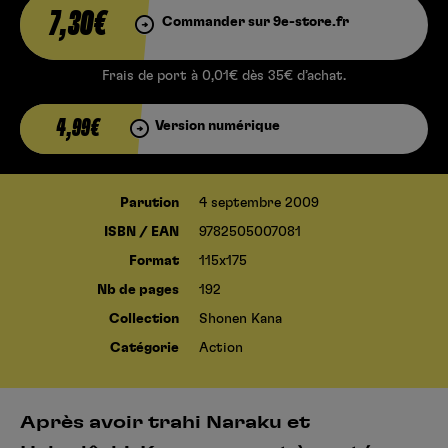
7,30€
Commander sur 9e-store.fr
Frais de port à 0,01€ dès 35€ d’achat.
4,99€
Version numérique
Parution
4 septembre 2009
ISBN / EAN
9782505007081
Format
115x175
Nb de pages
192
Collection
Shonen Kana
Catégorie
Action
Après avoir trahi Naraku et