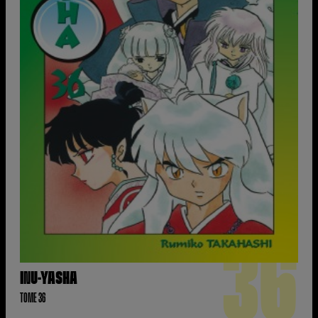
36
INU-YASHA
TOME 36