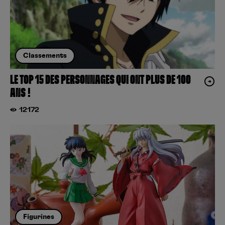
Classements
LE TOP 15 DES PERSONNAGES QUI ONT PLUS DE 100
ANS !
12172
Figurines