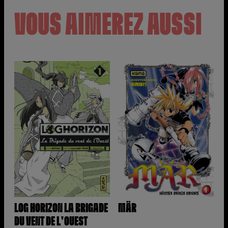
VOUS AIMEREZ AUSSI
LOG HORIZON LA BRIGADE
MÄR
DU VENT DE L'OUEST