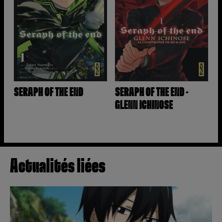
SERAPH OF THE END
SERAPH OF THE END -
GLENN ICHINOSE
Actualités liées