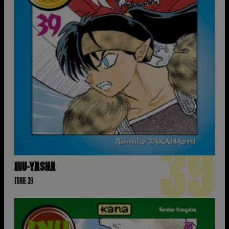
39
INU-YASHA
TOME 39