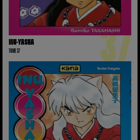
37
INU-YASHA
TOME 37