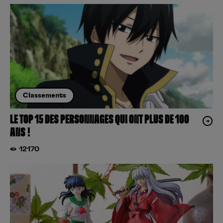
Classements
LE TOP 15 DES PERSONNAGES QUI ONT PLUS DE 100
ANS !
12170