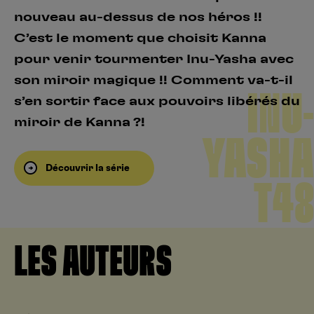
nouveau au-dessus de nos héros !!
C’est le moment que choisit Kanna
pour venir tourmenter Inu-Yasha avec
son miroir magique !! Comment va-t-il
INU-
s’en sortir face aux pouvoirs libérés du
miroir de Kanna ?!
YASHA
Découvrir la série
T48
LES AUTEURS