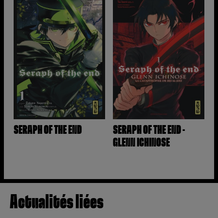
SERAPH OF THE END
SERAPH OF THE END -
GLENN ICHINOSE
Actualités liées