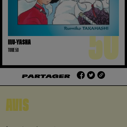
50
INU-YASHA
TOME 50
PARTAGER
AVIS