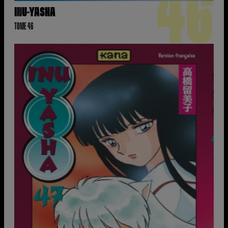
46
INU-YASHA
TOME 46