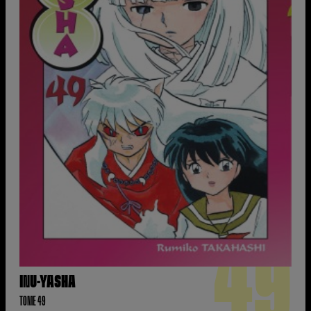
49
INU-YASHA
TOME 49