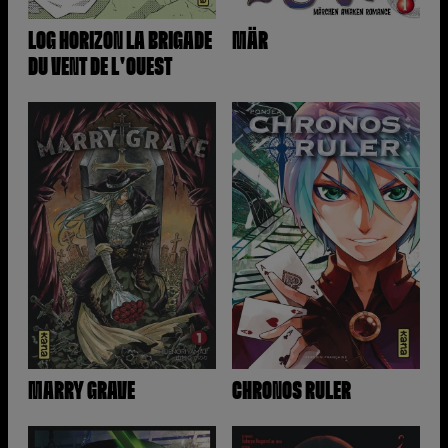
LOG HORIZON LA BRIGADE
MÄR
DU VENT DE L'OUEST
MARRY GRAVE
CHRONOS RULER