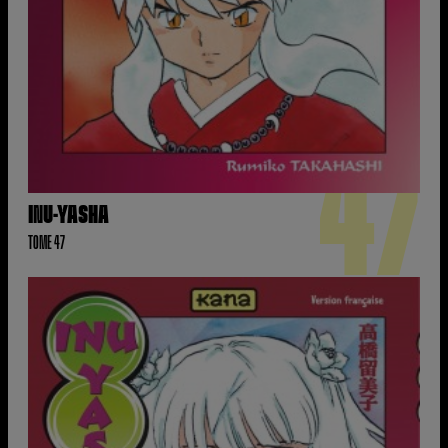
47
INU-YASHA
TOME 47