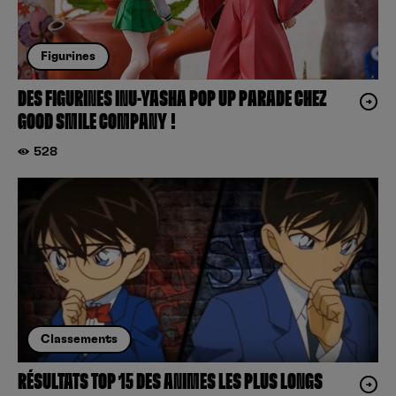
Figurines
DES FIGURINES INU-YASHA POP UP PARADE CHEZ
GOOD SMILE COMPANY !
528
Classements
RÉSULTATS TOP 15 DES ANIMES LES PLUS LONGS