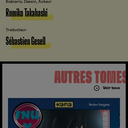
Scénario, Dessin, Auteur
Rumiko Takahashi
Traducteur
Sébastien Gesell
AUTRES TOME
Voir tous