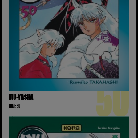
50
INU-YASHA
TOME 50