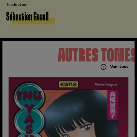
Traducteur
Sébastien Gesell
AUTRES TOME
Voir tous