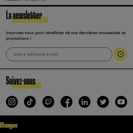
La newsletter
Inscrivez-vous pour bénéficier de nos dernières nouveautés et
promotions !
Suivez-nous
Mangas