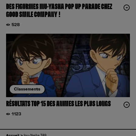
DES FIGURINES INU-YASHA POP UP PARADE CHEZ
GOOD SMILE COMPANY !
528
Classements
RÉSULTATS TOP 15 DES ANIMES LES PLUS LONGS
1123
Accueil
Inu-Yasha T49