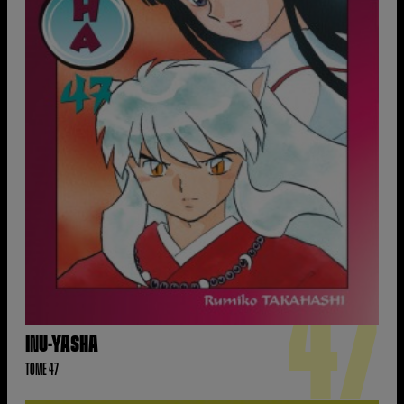
47
INU-YASHA
TOME 47