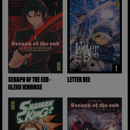
SERAPH OF THE END -
LETTER BEE
GLENN ICHINOSE