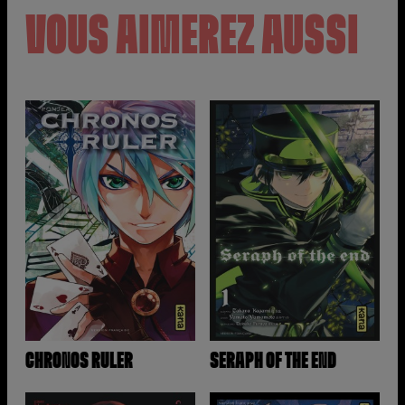
VOUS AIMEREZ AUSSI
CHRONOS RULER
SERAPH OF THE END