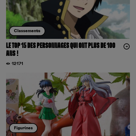
Classements
LE TOP 15 DES PERSONNAGES QUI ONT PLUS DE 100
ANS !
12171
Figurines