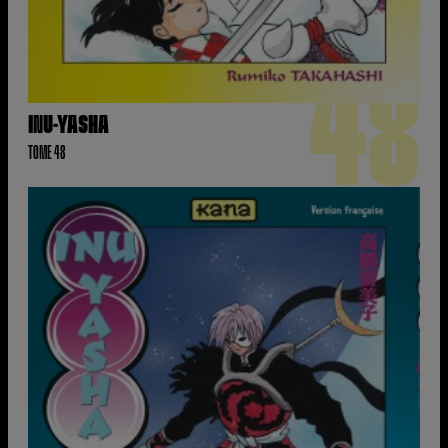
48
INU-YASHA
TOME 48