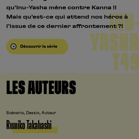
qu’Inu-Yasha mène contre Kanna !!
INU-
Mais qu’est-ce qui attend nos héros à
l’issue de ce dernier affrontement ?!
YASHA
Découvrir la série
T49
LES AUTEURS
Scénario, Dessin, Auteur
Rumiko Takahashi