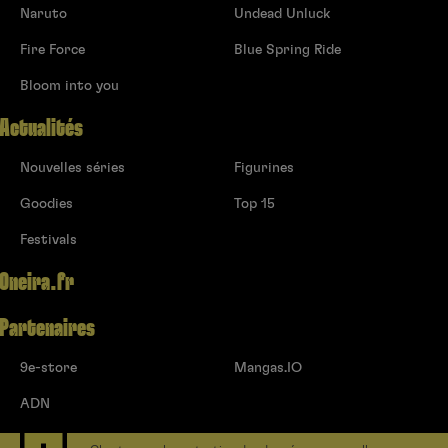
Naruto
Undead Unluck
Fire Force
Blue Spring Ride
Bloom into you
Actualités
Nouvelles séries
Figurines
Goodies
Top 15
Festivals
Oneira.fr
Partenaires
9e-store
Mangas.IO
ADN