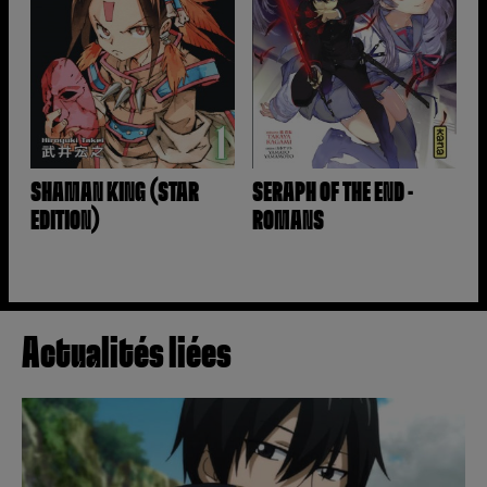
SHAMAN KING (STAR
SERAPH OF THE END -
EDITION)
ROMANS
Actualités liées