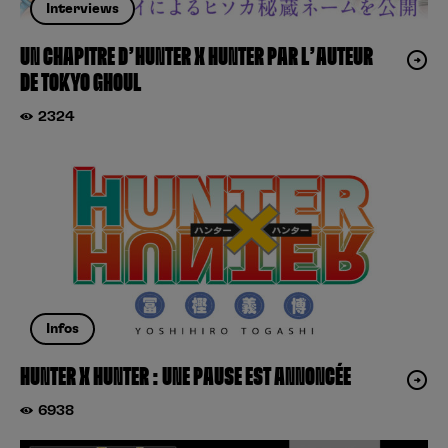
Interviews
UN CHAPITRE D’HUNTER X HUNTER PAR L’AUTEUR
DE TOKYO GHOUL
2324
Infos
HUNTER X HUNTER : UNE PAUSE EST ANNONCÉE
6938