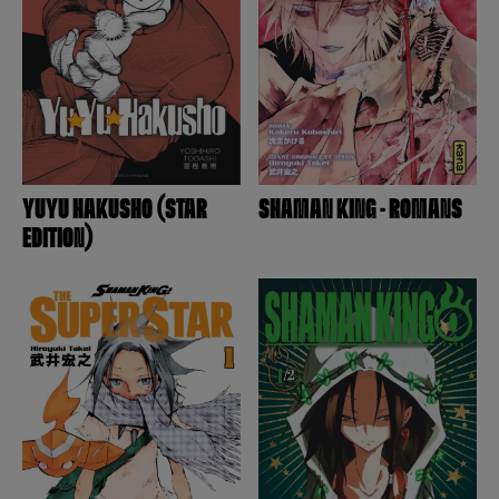
YUYU HAKUSHO (STAR
SHAMAN KING - ROMANS
EDITION)