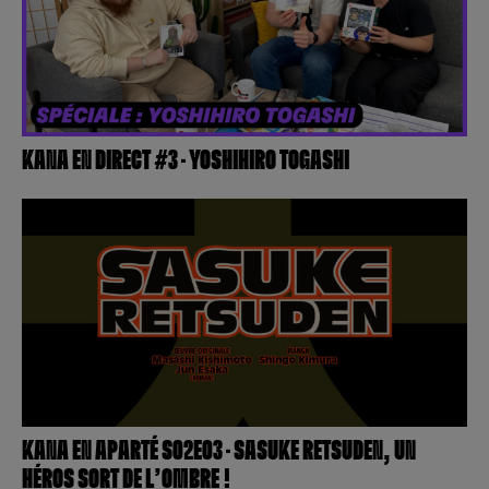
KANA EN DIRECT #3 – YOSHIHIRO TOGASHI
KANA EN APARTÉ S02E03 – SASUKE RETSUDEN, UN
HÉROS SORT DE L’OMBRE !