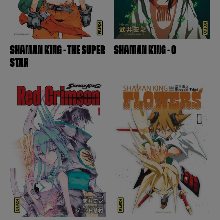
SHAMAN KING - THE SUPER
SHAMAN KING - 0
STAR