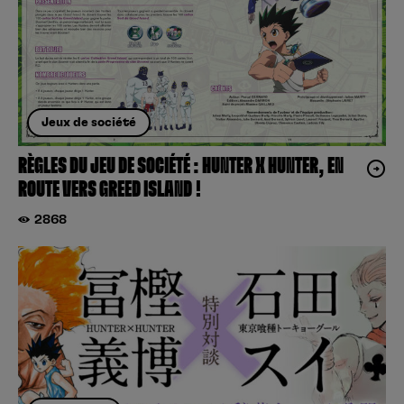
Jeux de société
RÈGLES DU JEU DE SOCIÉTÉ : HUNTER X HUNTER, EN
ROUTE VERS GREED ISLAND !
2868