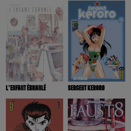
L'ENFANT ÉBRANLÉ
SERGENT KERORO