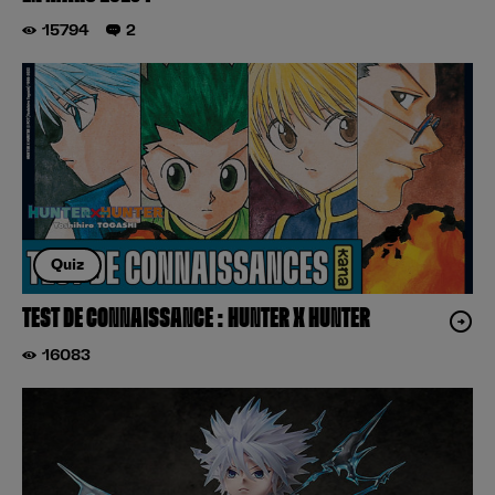
15794
2
Quiz
TEST DE CONNAISSANCE : HUNTER X HUNTER
16083