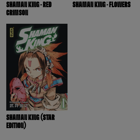
SHAMAN KING - RED
SHAMAN KING - FLOWERS
CRIMSON
SHAMAN KING (STAR
EDITION)