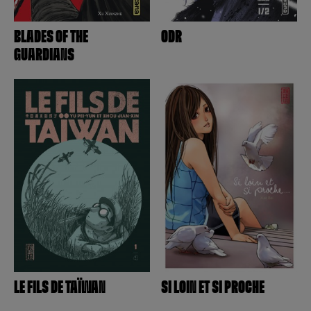
BLADES OF THE
ODR
GUARDIANS
LE FILS DE TAÏWAN
SI LOIN ET SI PROCHE