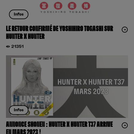
Infos
LE RETOUR CONFIRMÉ DE YOSHIHIRO TOGASHI SUR
HUNTER X HUNTER
21351
Infos
ANNONCE SHONEN : HUNTER X HUNTER T37 ARRIVE
EN MARS 2023 !