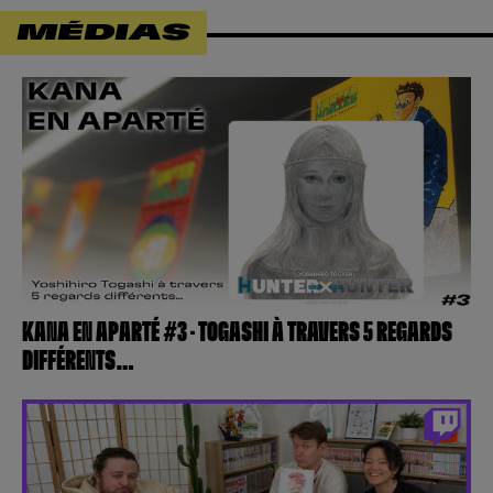
MÉDIAS
KANA EN APARTÉ #3 – TOGASHI À TRAVERS 5 REGARDS
DIFFÉRENTS…