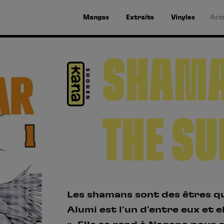
Mangas
Extraits
Vinyles
Act
SHAMA
THE SU
Les shamans sont des êtres qui
Alumi est l'un d'entre eux et el