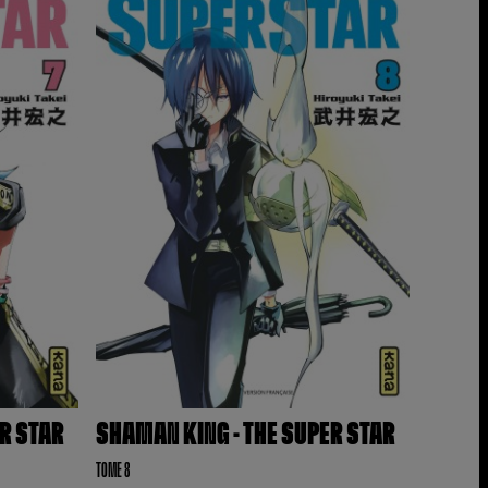
ER STAR
SHAMAN KING - THE SUPER STAR
TOME 8