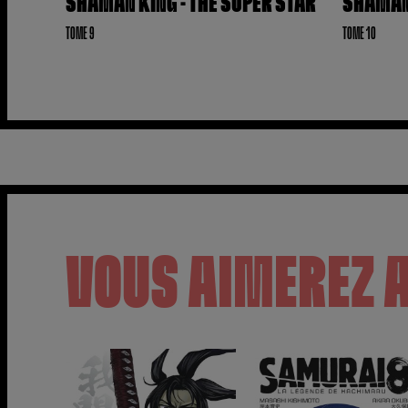
SHAMAN KING - THE SUPER STAR
SHAMAN 
TOME 9
TOME 10
VOUS AIMEREZ 