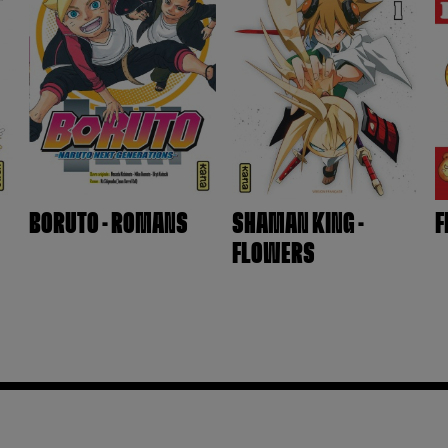
BORUTO - ROMANS
SHAMAN KING -
F
FLOWERS