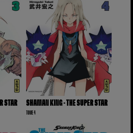
ER STAR
SHAMAN KING - THE SUPER STAR
TOME 4