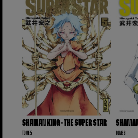
SHAMAN KING - THE SUPER STAR
SHAMAN 
TOME 5
TOME 6