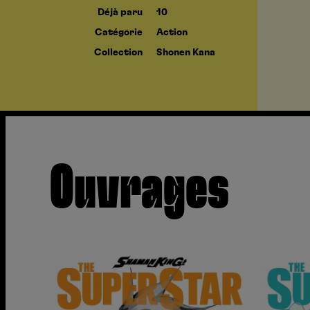
Déjà paru
10
Catégorie
Action
Collection
Shonen Kana
Ouvrages