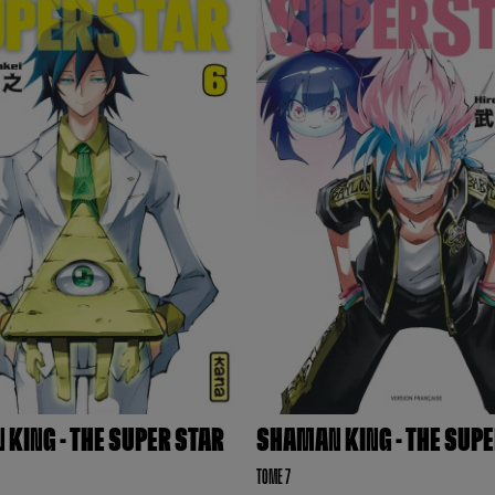
KING - THE SUPER STAR
SHAMAN KING - THE SUP
TOME 7