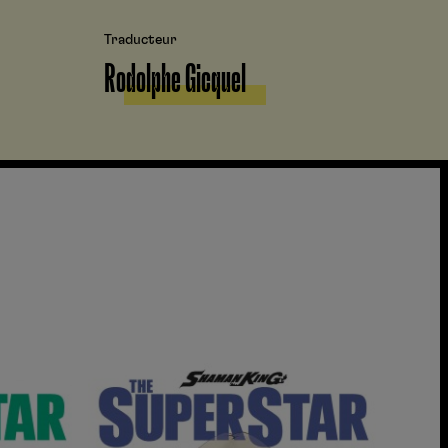
Traducteur
Rodolphe Gicquel