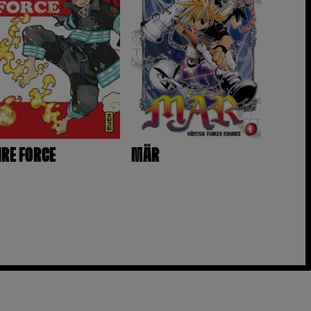
IRE FORCE
MÄR