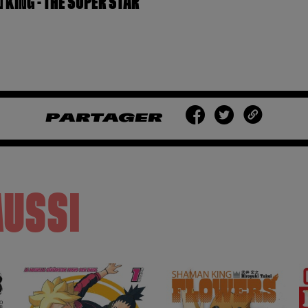
KING - THE SUPER STAR
PARTAGER
AUSSI