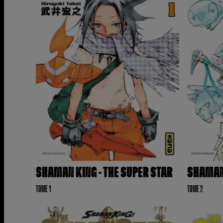
SHAMAN KING - THE SUPER STAR
SHAMAN 
TOME 1
TOME 2