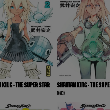
KING - THE SUPER STAR
SHAMAN KING - THE SUP
TOME 3