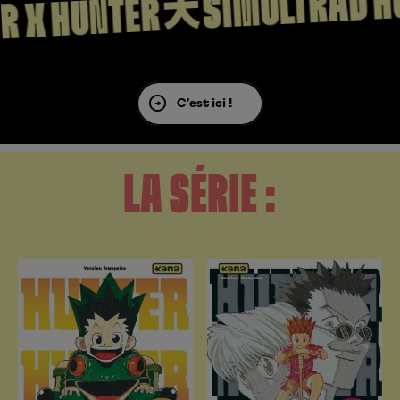
SIMULTRAD HU
 X HUNTER
C'est ici !
LA SÉRIE :