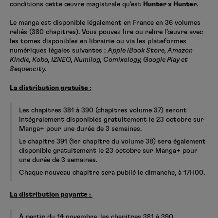
conditions cette œuvre magistrale qu’est
Hunter x Hunter
.
Le manga est disponible légalement en France en 36 volumes
reliés (380 chapitres). Vous pouvez lire ou relire l’œuvre avec
les tomes disponibles en librairie ou via les plateformes
numériques légales suivantes :
Apple iBook Store, Amazon
Kindle, Kobo, IZNEO, Numilog, Comixology, Google Play et
Sequencity.
La distribution gratuite :
Les chapitres 381 à 390 (chapitres volume 37) seront
intégralement disponibles gratuitement le 23 octobre sur
Manga+ pour une durée de 3 semaines.
Le chapitre 391 (1er chapitre du volume 38) sera également
disponible gratuitement le 23 octobre sur Manga+ pour
une durée de 3 semaines.
Chaque nouveau chapitre sera publié le dimanche, à 17H00.
La distribution payante :
À partir du 14 novembre, les chapitres 381 à 390