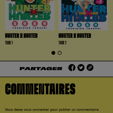
HUNTER X HUNTER
HUNTER X HUNTER
TOME 1
TOME 2
1
2
PARTAGER
COMMENTAIRES
Vous devez
vous connecter
pour publier un commentaire.