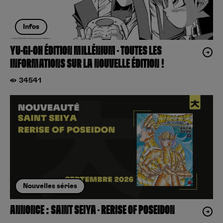
Infos
YU-GI-OH ÉDITION MILLÉNIUM – TOUTES LES
INFORMATIONS SUR LA NOUVELLE ÉDITION !
34541
Nouvelles séries
ANNONCE : SAINT SEIYA – RERISE OF POSEIDON