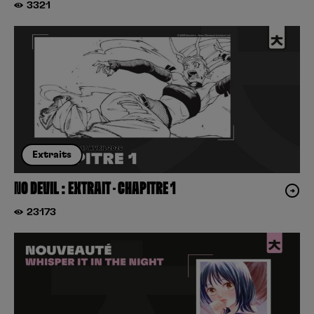
3321
Extraits
NO DEVIL : EXTRAIT – CHAPITRE 1
23173