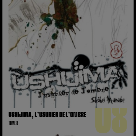
08
USHIJIMA, L'USURIER DE L'OMBRE
TOME 8