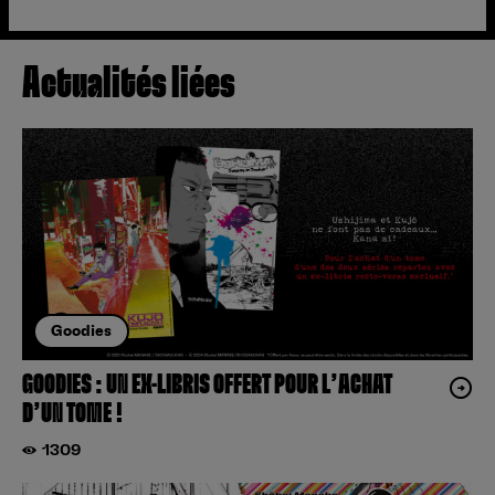
Actualités liées
Goodies
GOODIES : UN EX-LIBRIS OFFERT POUR L’ACHAT
D’UN TOME !
1309