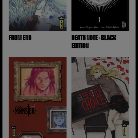
FROM END
DEATH NOTE - BLACK
EDITION