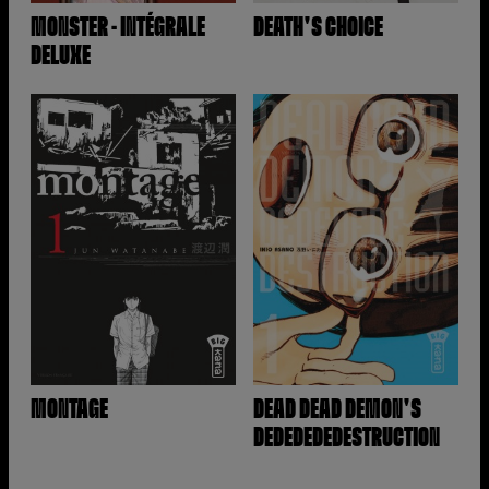
MONSTER - INTÉGRALE
DEATH'S CHOICE
DELUXE
MONTAGE
DEAD DEAD DEMON'S
DEDEDEDEDESTRUCTION