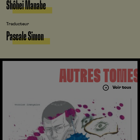
Shôhei Manabe
Traducteur
Pascale Simon
AUTRES TOME
Voir tous