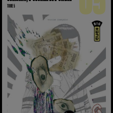
05
TOME 5