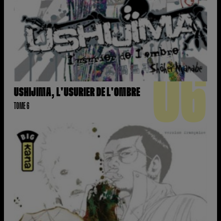
06
USHIJIMA, L'USURIER DE L'OMBRE
TOME 6