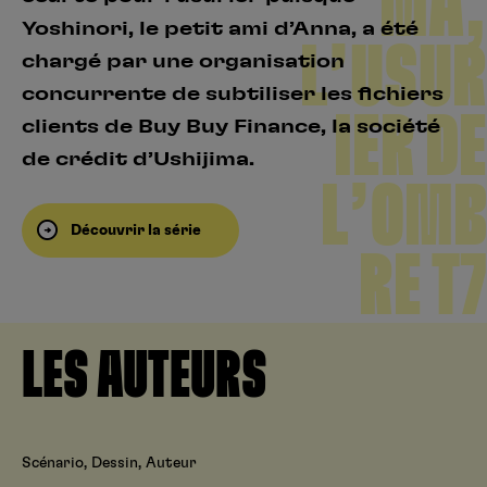
MA,
Yoshinori, le petit ami d’Anna, a été
L’USUR
chargé par une organisation
concurrente de subtiliser les fichiers
IER DE
clients de Buy Buy Finance, la société
de crédit d’Ushijima.
L’OMB
Découvrir la série
RE T7
LES AUTEURS
Scénario, Dessin, Auteur