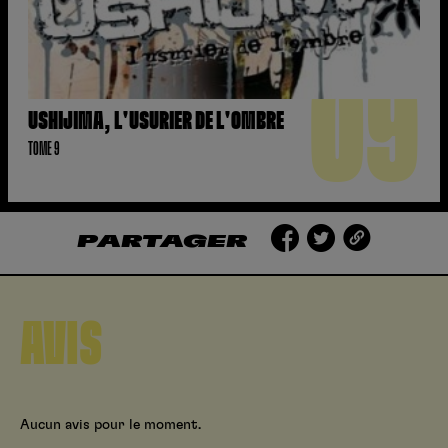
09
USHIJIMA, L'USURIER DE L'OMBRE
TOME 9
PARTAGER
AVIS
Aucun avis pour le moment.