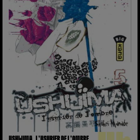
USHIJIMA, L'USURIER DE L'OMBRE