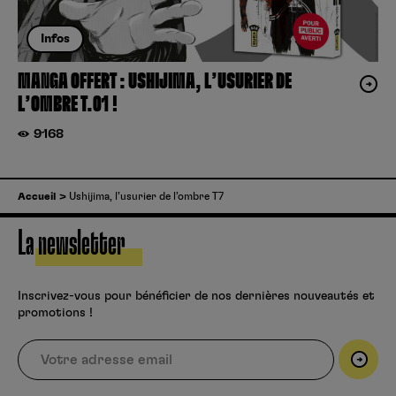
Infos
MANGA OFFERT : USHIJIMA, L’USURIER DE
L’OMBRE T.01 !
9168
Accueil
Ushijima, l’usurier de l’ombre T7
La newsletter
Inscrivez-vous pour bénéficier de nos dernières nouveautés et
promotions !