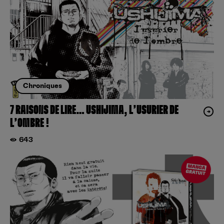
Chroniques
7 RAISONS DE LIRE… USHIJIMA, L’USURIER DE
L’OMBRE !
643