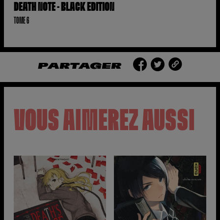
DEATH NOTE - BLACK EDITION
TOME 6
PARTAGER
VOUS AIMEREZ AUSSI