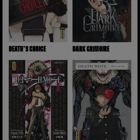
DEATH'S CHOICE
DARK GRIMOIRE