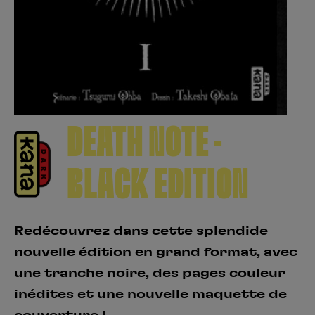
Créer un compte
Hunter x Hunter
Fire Force
Se connecter
S’inscrire
Black Butler
DEATH NOTE -
BLACK EDITION
Redécouvrez dans cette splendide
nouvelle édition en grand format, avec
une tranche noire, des pages couleur
inédites et une nouvelle maquette de