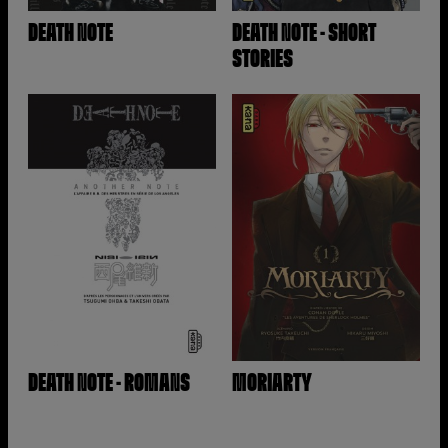
DEATH NOTE
DEATH NOTE - SHORT
STORIES
DEATH NOTE - ROMANS
MORIARTY