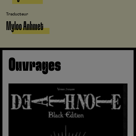
Traducteur
Myloo Anhmet
Ouvrages