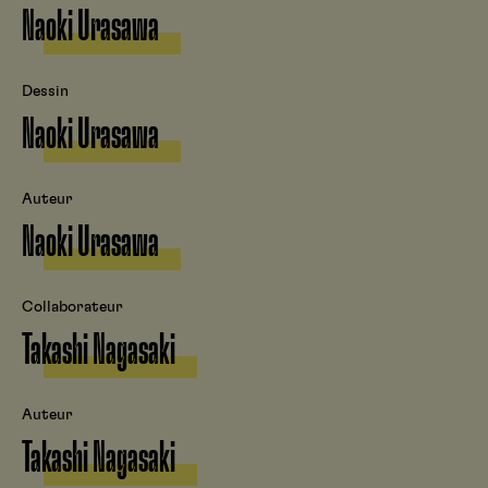
Naoki Urasawa
Dessin
Naoki Urasawa
Auteur
Naoki Urasawa
Collaborateur
Takashi Nagasaki
Auteur
Takashi Nagasaki