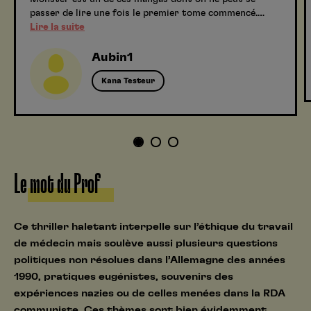
passer de lire une fois le premier tome commencé.…
Lire la suite
Aubin1
Kana Testeur
1
2
3
Le mot du Prof
Ce thriller haletant interpelle sur l’éthique du travail
de médecin mais soulève aussi plusieurs questions
politiques non résolues dans l’Allemagne des années
1990, pratiques eugénistes, souvenirs des
expériences nazies ou de celles menées dans la RDA
communiste. Ces thèmes sont bien évidemment