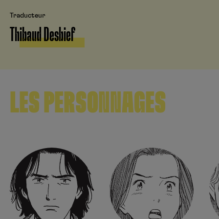
Traducteur
Thibaud Desbief
LES PERSONNAGES