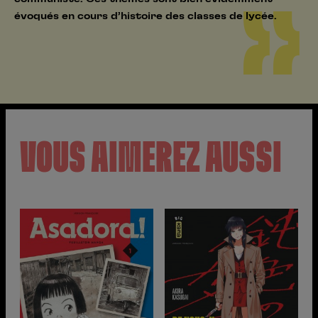
évoqués en cours d’histoire des classes de lycée.
VOUS AIMEREZ AUSSI