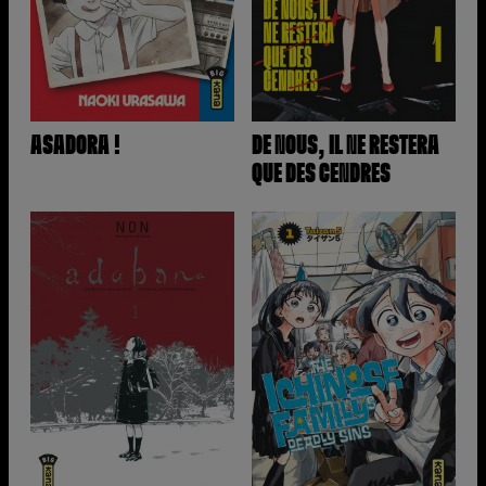
ASADORA !
DE NOUS, IL NE RESTERA
QUE DES CENDRES