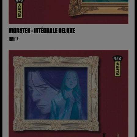
MONSTER - INTÉGRALE DELUXE
TOME 7