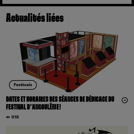
Actualités liées
Festivals
DATES ET HORAIRES DES SÉANCES DE DÉDICACE DU
FESTIVAL D’ANGOULÊME!
618