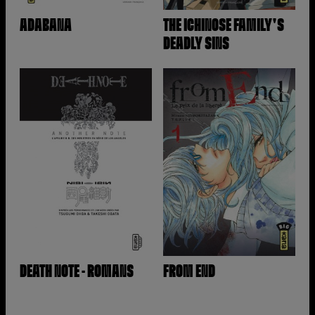
ADABANA
THE ICHINOSE FAMILY'S
DEADLY SINS
DEATH NOTE - ROMANS
FROM END