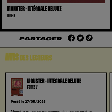
MONSTER - INTÉGRALE DELUXE
TOME 9
PARTAGER
AVIS
DES LECTEURS
MONSTER - INTÉGRALE DELUXE
TOME 1
Posté le 27/05/2026
Monster est un de ces mangas dont on ne peut se