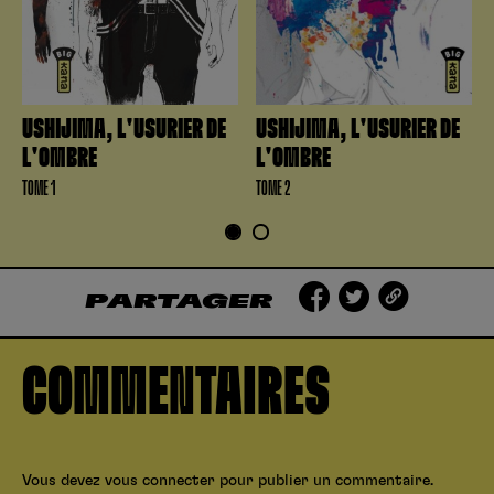
USHIJIMA, L'USURIER DE
USHIJIMA, L'USURIER DE
L'OMBRE
L'OMBRE
TOME 1
TOME 2
1
2
PARTAGER
COMMENTAIRES
Vous devez
vous connecter
pour publier un commentaire.