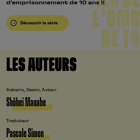
d’emprisonnement de 10 ans !!
L’OMB
Découvrir la série
RE T4
LES AUTEURS
Scénario, Dessin, Auteur
Shôhei Manabe
Traducteur
Pascale Simon