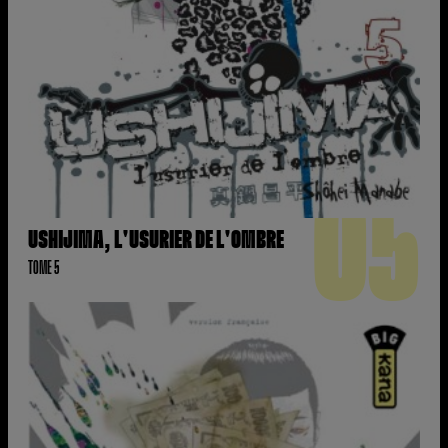
05
USHIJIMA, L'USURIER DE L'OMBRE
TOME 5