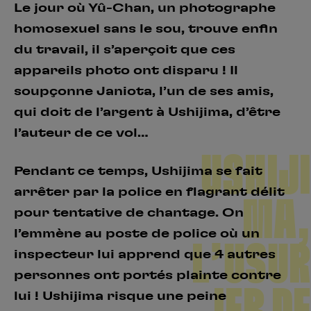
Le jour où Yû-Chan, un photographe
homosexuel sans le sou, trouve enfin
du travail, il s’aperçoit que ces
appareils photo ont disparu ! Il
soupçonne Janiota, l’un de ses amis,
qui doit de l’argent à Ushijima, d’être
l’auteur de ce vol…
USHIJI
Pendant ce temps, Ushijima se fait
arrêter par la police en flagrant délit
MA,
pour tentative de chantage. On
l’emmène au poste de police où un
L’USUR
inspecteur lui apprend que 4 autres
personnes ont portés plainte contre
IER DE
lui ! Ushijima risque une peine