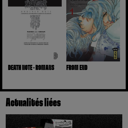
DEATH NOTE - ROMANS
FROM END
Actualités liées