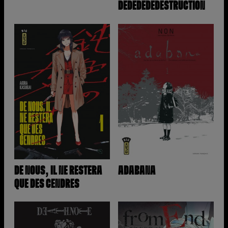
DEDEDEDEDESTRUCTION
DE NOUS, IL NE RESTERA
ADABANA
QUE DES CENDRES