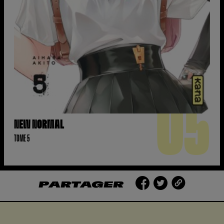
05
NEW NORMAL
TOME 5
PARTAGER