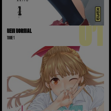
01
NEW NORMAL
TOME 1