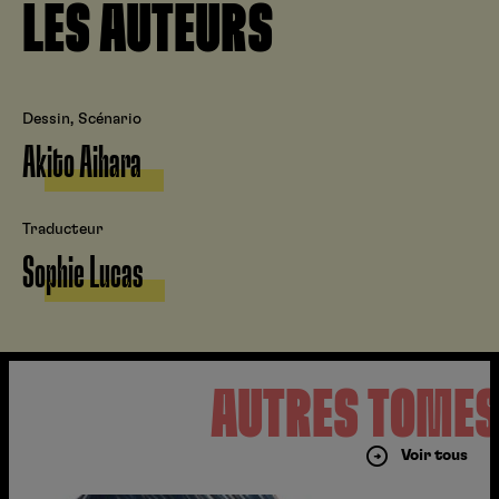
LES AUTEURS
Dessin, Scénario
Akito Aihara
Traducteur
Sophie Lucas
AUTRES TOME
Voir tous