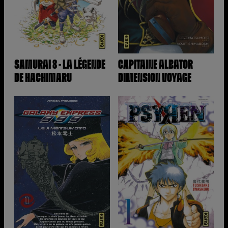
SAMURAI 8 - LA LÉGENDE
CAPITAINE ALBATOR
DE HACHIMARU
DIMENSION VOYAGE