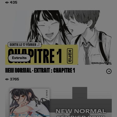
435
Extraits
NEW NORMAL – EXTRAIT : CHAPITRE 1
3765