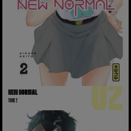
02
NEW NORMAL
TOME 2