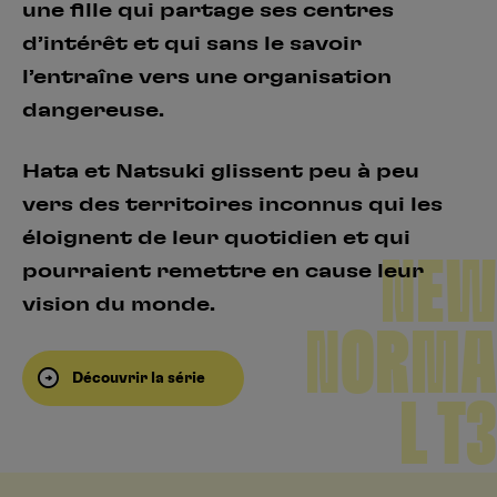
une fille qui partage ses centres
d’intérêt et qui sans le savoir
l’entraîne vers une organisation
dangereuse.
Hata et Natsuki glissent peu à peu
vers des territoires inconnus qui les
éloignent de leur quotidien et qui
NEW
pourraient remettre en cause leur
vision du monde.
NORMA
Découvrir la série
L T3