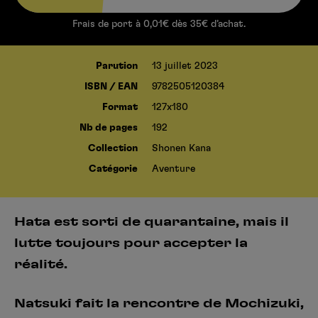
Frais de port à 0,01€ dès 35€ d’achat.
Parution
13 juillet 2023
ISBN / EAN
9782505120384
Format
127x180
Nb de pages
192
Collection
Shonen Kana
Catégorie
Aventure
Hata est sorti de quarantaine, mais il
lutte toujours pour accepter la
réalité.
Natsuki fait la rencontre de Mochizuki,