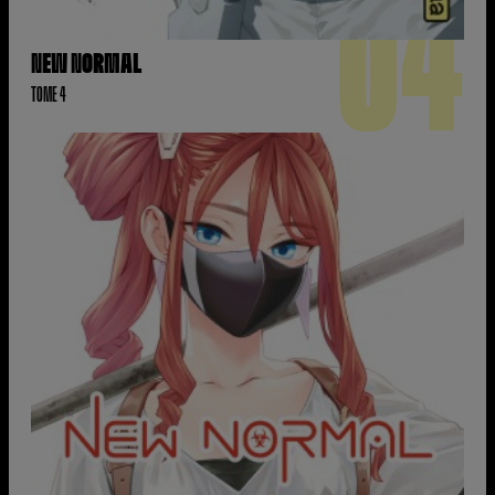
04
NEW NORMAL
TOME 4