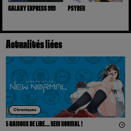
GALAXY EXPRESS 999
PSYREN
Actualités liées
Chroniques
5 RAISONS DE LIRE… NEW NORMAL !