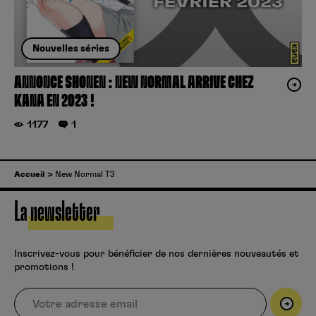
Nouvelles séries
ANNONCE SHONEN : NEW NORMAL ARRIVE CHEZ
KANA EN 2023 !
1177
1
Accueil
New Normal T3
La newsletter
Inscrivez-vous pour bénéficier de nos dernières nouveautés et
promotions !