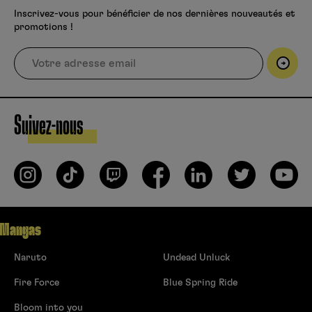
Inscrivez-vous pour bénéficier de nos dernières nouveautés et
promotions !
Suivez-nous
Mangas
Naruto
Undead Unluck
Fire Force
Blue Spring Ride
Bloom into you