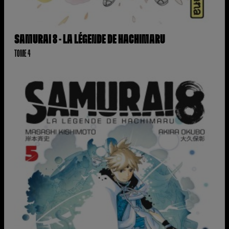
SAMURAI 8 - LA LÉGENDE DE HACHIMARU
TOME 4