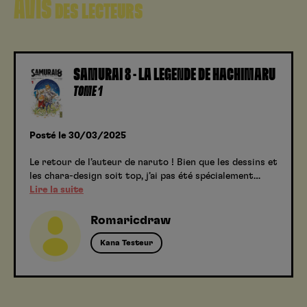
AVIS
DES LECTEURS
SAMURAI 8 - LA LÉGENDE DE HACHIMARU
TOME 1
Posté le 30/03/2025
Le retour de l’auteur de naruto ! Bien que les dessins et
les chara-design soit top, j’ai pas été spécialement…
Lire la suite
Romaricdraw
Kana Testeur