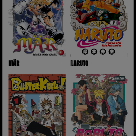
MÄR
NARUTO