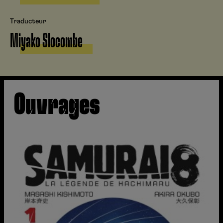
Traducteur
Miyako Slocombe
Ouvrages