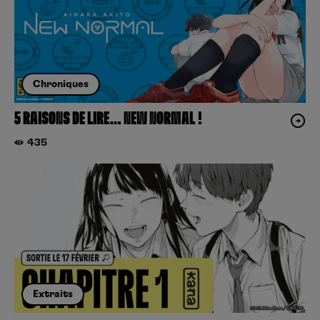
Chroniques
5 RAISONS DE LIRE… NEW NORMAL !
435
Extraits