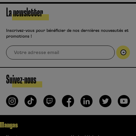
La newsletter
Inscrivez-vous pour bénéficier de nos dernières nouveautés et
promotions !
Suivez-nous
Mangas