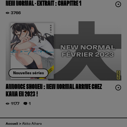
NEW NORMAL – EXTRAIT : CHAPITRE 1
3766
Nouvelles séries
ANNONCE SHONEN : NEW NORMAL ARRIVE CHEZ
KANA EN 2023 !
1177
1
Accueil
Akito Aihara