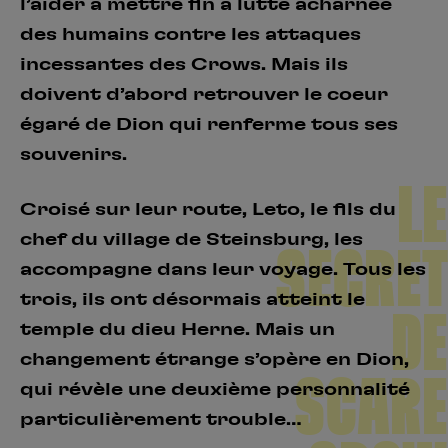
l’aider à mettre fin à lutte acharnée
des humains contre les attaques
incessantes des Crows. Mais ils
doivent d’abord retrouver le coeur
égaré de Dion qui renferme tous ses
souvenirs.
LE
Croisé sur leur route, Leto, le fils du
chef du village de Steinsburg, les
SECRET
accompagne dans leur voyage. Tous les
trois, ils ont désormais atteint le
DE
temple du dieu Herne. Mais un
changement étrange s’opère en Dion,
SCARE
qui révèle une deuxième personnalité
particulièrement trouble…