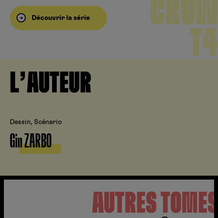
CROW
Découvrir la série
T4
L’AUTEUR
Dessin, Scénario
Gin ZARBO
AUTRES TOME