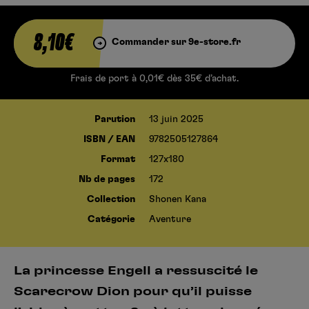
8,10€
Commander sur 9e-store.fr
Frais de port à 0,01€ dès 35€ d’achat.
Parution
13 juin 2025
ISBN / EAN
9782505127864
Format
127x180
Nb de pages
172
Collection
Shonen Kana
Catégorie
Aventure
La princesse Engell a ressuscité le
Scarecrow Dion pour qu’il puisse