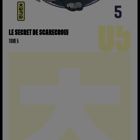
05
LE SECRET DE SCARECROW
TOME 5