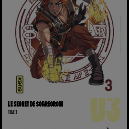
03
LE SECRET DE SCARECROW
TOME 3