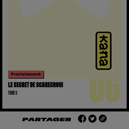
06
Prochainement
LE SECRET DE SCARECROW
TOME 6
PARTAGER