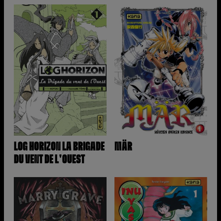
LOG HORIZON LA BRIGADE
MÄR
DU VENT DE L'OUEST