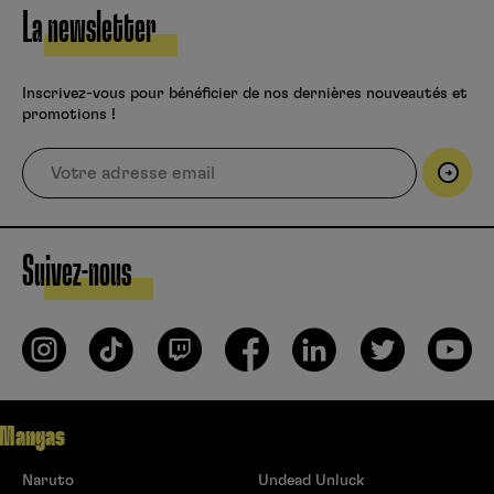
La newsletter
Inscrivez-vous pour bénéficier de nos dernières nouveautés et
promotions !
Suivez-nous
Mangas
Naruto
Undead Unluck