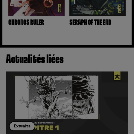
CHRONOS RULER
SERAPH OF THE END
Actualités liées
Extraits