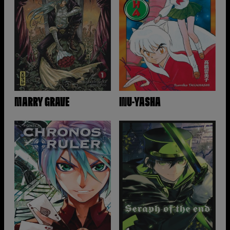
MARRY GRAVE
INU-YASHA