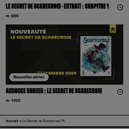
LE SECRET DE SCARECROW – EXTRAIT : CHAPITRE 1
985
Nouvelles séries
ANNONCE SHONEN : LE SECRET DE SCARECROW
1150
Accueil
Le Secret de Scarecrow T4