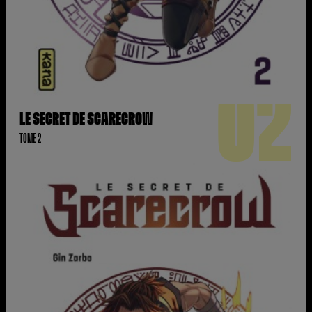
02
LE SECRET DE SCARECROW
TOME 2