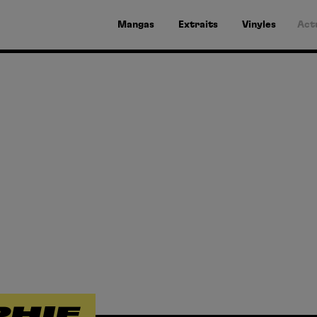
Mangas
Extraits
Vinyles
Act
PHIE