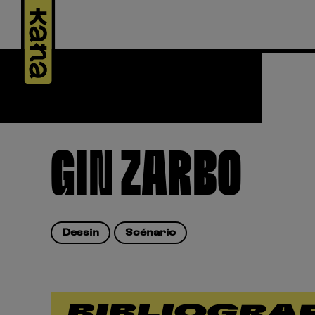
Panneau de gestion des cookies
GIN ZARBO
Dessin
Scénario
BIBLIOGRA