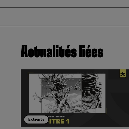
Actualités liées
Extraits