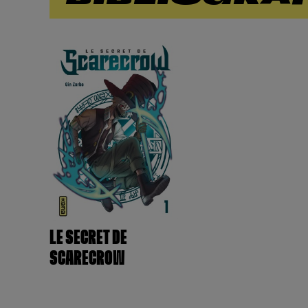
LE SECRET DE
SCARECROW