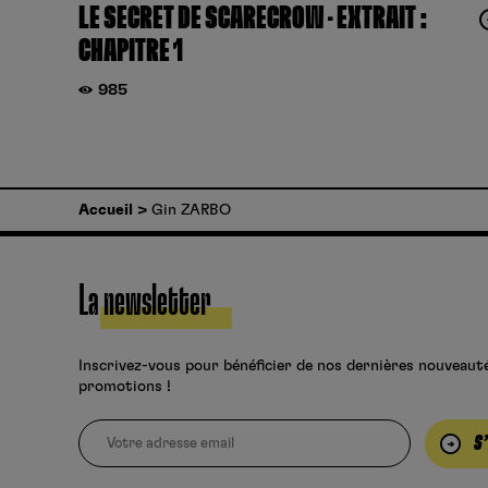
LE SECRET DE SCARECROW – EXTRAIT :
CHAPITRE 1
985
Accueil
Gin ZARBO
La newsletter
Inscrivez-vous pour bénéficier de nos dernières nouveaut
promotions !
S