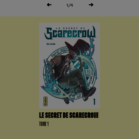
1
/4
LE SECRET DE SCARECROW
TOME 1