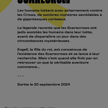
Les humains luttent avec acharnement contre
les Crows, de sombres monstres semblables à
de gigantesques corbeaux.
La légende raconte que les Scarecrows ont
jadis assistés les humains dans leur lutte,
avant de disparaître un jour dans des
circonstances mystérieuses.
Engell, la fille du roi, est convaincue de
l’existence des Scarecrows et se lance à leur
recherche. Mais c’est quand elle finit par en
retrouver un que la véritable aventure
commence…
- - -
Sortie le 20 septembre 2024