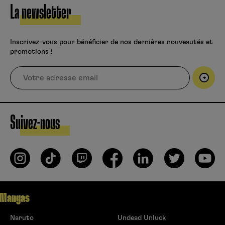
La newsletter
Inscrivez-vous pour bénéficier de nos dernières nouveautés et
promotions !
Suivez-nous
Mangas
Naruto
Undead Unluck