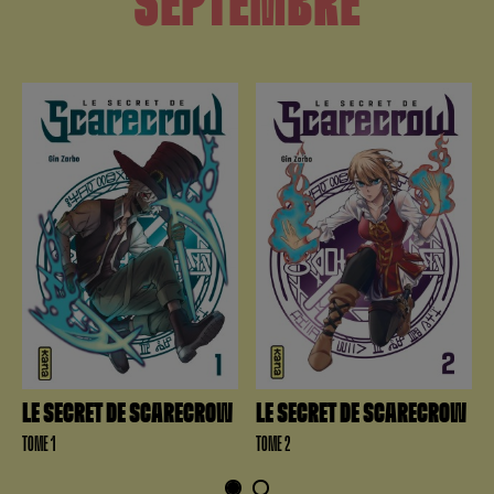
SEPTEMBRE
LE SECRET DE SCARECROW
LE SECRET DE SCARECROW
TOME 1
TOME 2
1
2