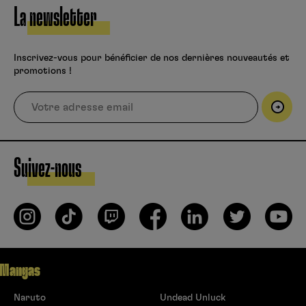
La newsletter
Inscrivez-vous pour bénéficier de nos dernières nouveautés et
promotions !
Suivez-nous
Mangas
Naruto
Undead Unluck