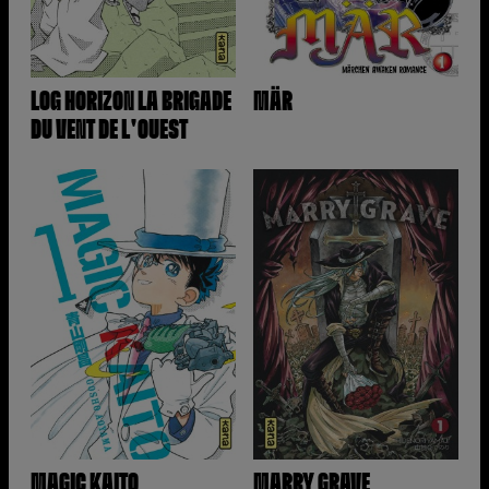
LOG HORIZON LA BRIGADE
MÄR
DU VENT DE L'OUEST
MAGIC KAITO
MARRY GRAVE