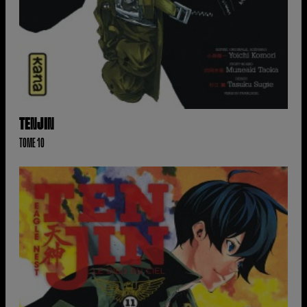
TENJIN
TOME 10