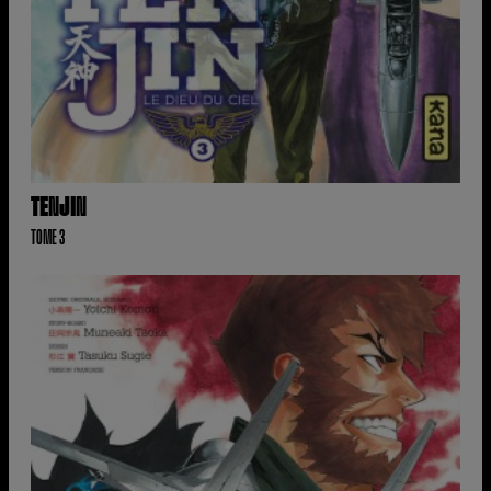
TENJIN
TOME 3