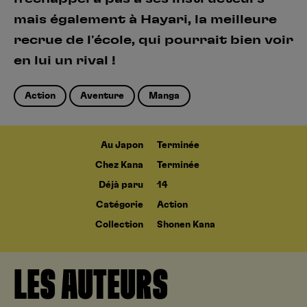
mais également à Hayari, la meilleure
recrue de l'école, qui pourrait bien voir
en lui un rival !
Action
Aventure
Manga
Au Japon
Terminée
Chez Kana
Terminée
Déjà paru
14
Catégorie
Action
Collection
Shonen Kana
LES AUTEURS