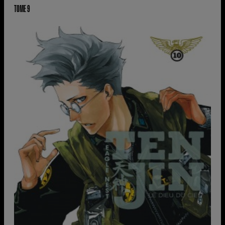
TOME 9