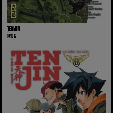
TENJIN
TOME 12