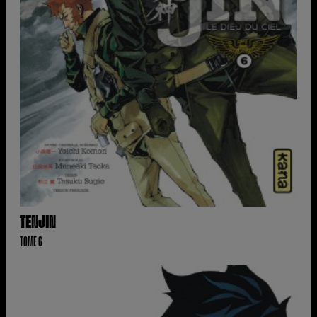
TENJIN
TOME 6