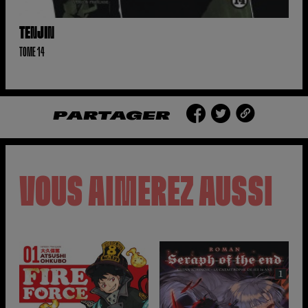
TENJIN
TOME 14
PARTAGER
VOUS AIMEREZ AUSSI