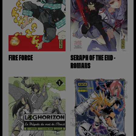
FIRE FORCE
SERAPH OF THE END -
ROMANS