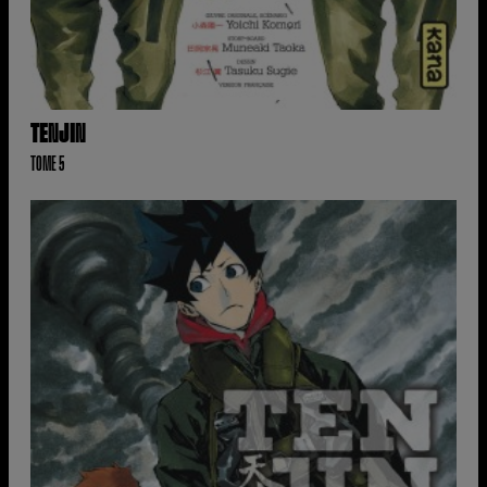
TENJIN
TOME 5