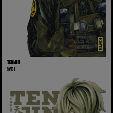
TENJIN
TOME 8