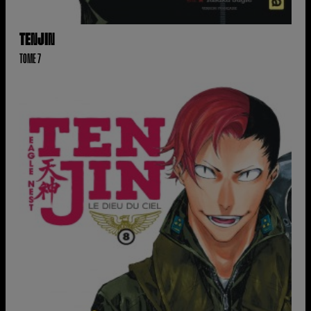
TENJIN
TOME 7