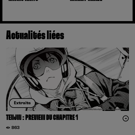
Actualités liées
Extraits
TENJIN : PREVIEW DU CHAPITRE 1
863