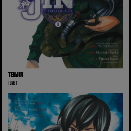
TENJIN
TOME 1