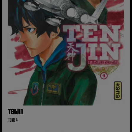
TENJIN
TOME 4