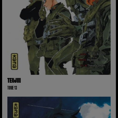
TENJIN
TOME 13