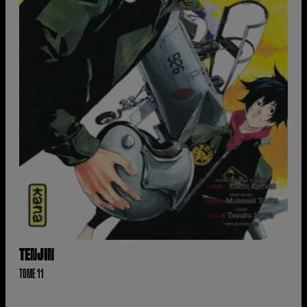
TENJIN
TOME 11