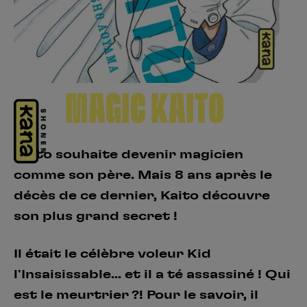
Créer un compte
Hunter x Hunter
Fire Force
Se connecter
S’inscrire
Black Butler
MAGIC KAITO
Kaito souhaite devenir magicien
comme son père. Mais 8 ans après le
décès de ce dernier, Kaito découvre
son plus grand secret !
Il était le célèbre voleur Kid
l'Insaisissable... et il a té assassiné ! Qui
est le meurtrier ?! Pour le savoir, il