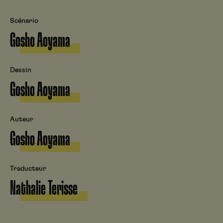
Scénario
Gosho Aoyama
Dessin
Gosho Aoyama
Auteur
Gosho Aoyama
Traducteur
Nathalie Terisse