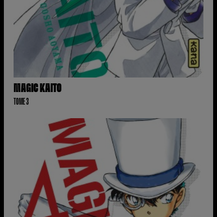
MAGIC KAITO
TOME 3