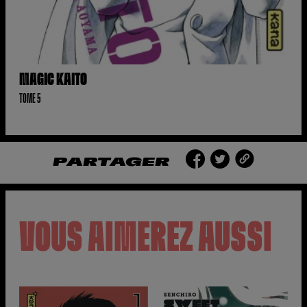
MAGIC KAITO
TOME 5
PARTAGER
VOUS AIMEREZ AUSSI