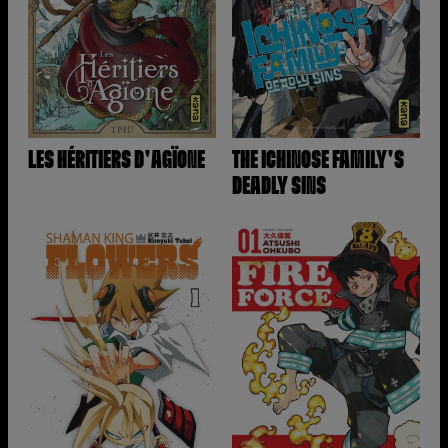
LES HÉRITIERS D'AGÏONE
THE ICHINOSE FAMILY'S
DEADLY SINS