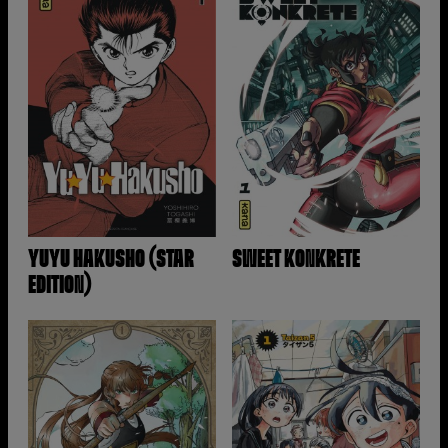
YUYU HAKUSHO (STAR
SWEET KONKRETE
EDITION)