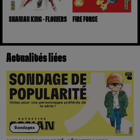
SHAMAN KING - FLOWERS
FIRE FORCE
Actualités liées
Sondages