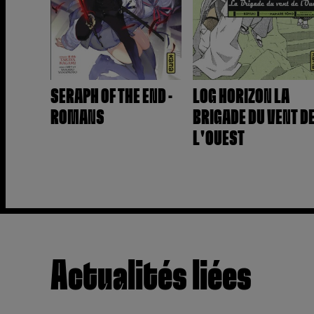
SERAPH OF THE END -
LOG HORIZON LA
ROMANS
BRIGADE DU VENT D
L'OUEST
Actualités liées