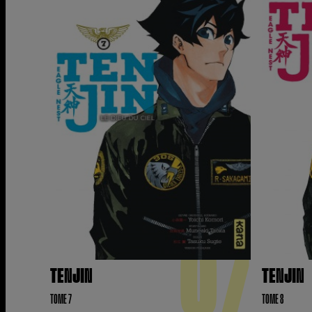
07
TENJIN
TENJIN
TOME 7
TOME 8