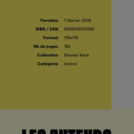
Parution
1 février 2019
ISBN / EAN
9782505073383
Format
115x175
Nb de pages
192
Collection
Shonen Kana
Catégorie
Action