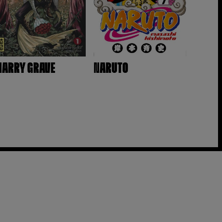
ARRY GRAVE
NARUTO