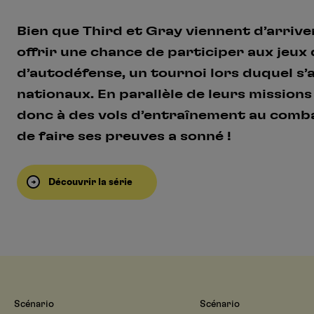
Bien que Third et Gray viennent d’arriver
offrir une chance de participer aux jeux
d’autodéfense, un tournoi lors duquel s’
nationaux. En parallèle de leurs missions
donc à des vols d’entraînement au comba
de faire ses preuves a sonné !
Découvrir la série
Scénario
Scénario