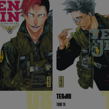
08
TENJIN
TOME 10