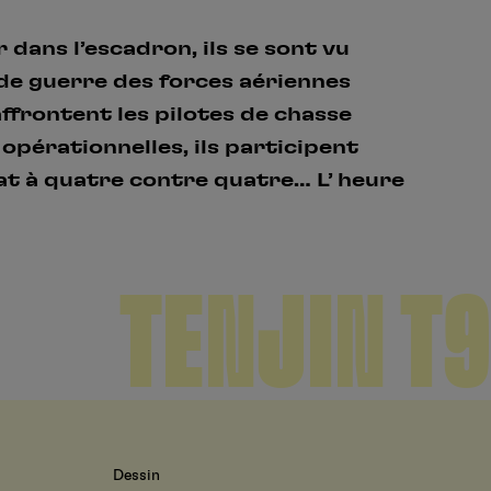
 dans l’escadron, ils se sont vu
 de guerre des forces aériennes
affrontent les pilotes de chasse
 opérationnelles, ils participent
t à quatre contre quatre… L’ heure
TENJIN T9
Dessin