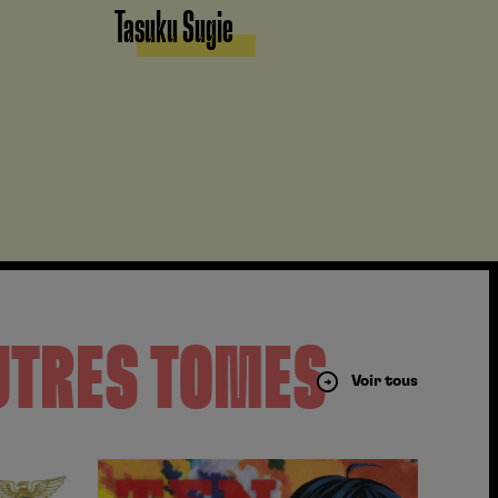
Tasuku Sugie
UTRES TOMES
Voir tous