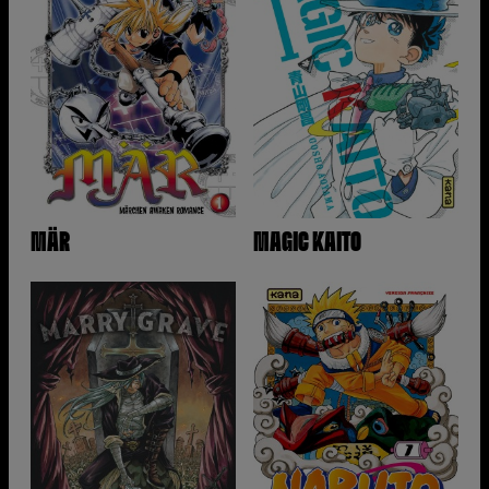
MÄR
MAGIC KAITO