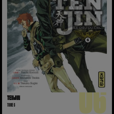
06
TENJIN
TOME 6