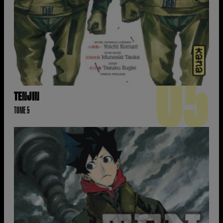
05
TENJIN
TOME 5