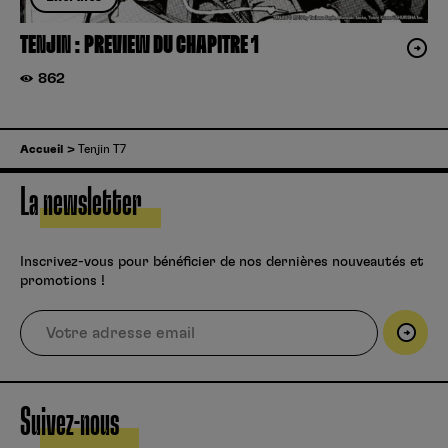
TENJIN : PREVIEW DU CHAPITRE 1
862
Accueil
Tenjin T7
La newsletter
Inscrivez-vous pour bénéficier de nos dernières nouveautés et
promotions !
Suivez-nous