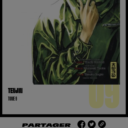
09
TENJIN
TOME 9
PARTAGER