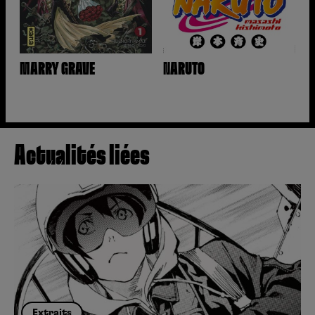
MARRY GRAVE
NARUTO
Actualités liées
Extraits