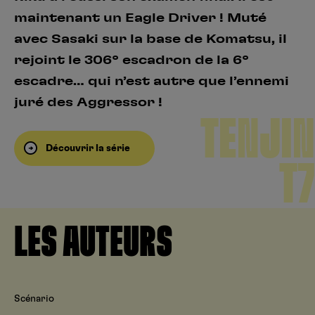
maintenant un Eagle Driver ! Muté
avec Sasaki sur la base de Komatsu, il
rejoint le 306° escadron de la 6°
escadre… qui n’est autre que l’ennemi
juré des Aggressor !
TENJIN
Découvrir la série
T7
LES AUTEURS
Scénario