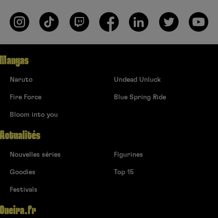
Mangas
Naruto
Undead Unluck
Fire Force
Blue Spring Ride
Bloom into you
Actualités
Nouvelles séries
Figurines
Goodies
Top 15
Festivals
Oneira.fr