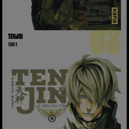
08
TENJIN
TOME 8