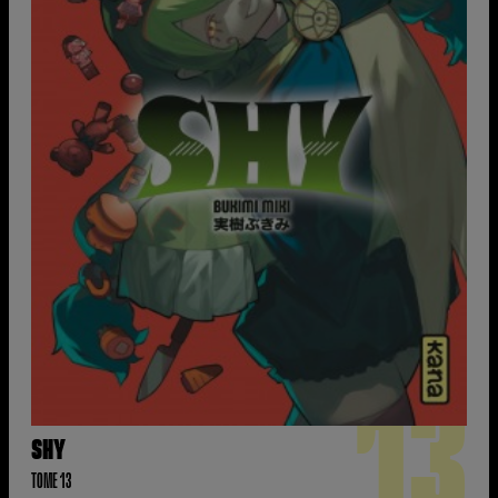
13
SHY
TOME 13