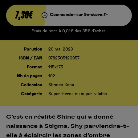
7,30€
Commander sur 9e-store.fr
Frais de port à 0,01€ dès 35€ d’achat.
Parution
26 mai 2023
ISBN / EAN
9782505120957
Format
115x175
Nb de pages
192
Collection
Shonen Kana
Catégorie
Super-héros ou super-vilains
C’est en réalité Shine qui a donné
naissance à Stigma. Shy parviendra-t-
elle à éclaircir les zones d’ombre