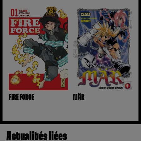
FIRE FORCE
MÄR
Actualités liées