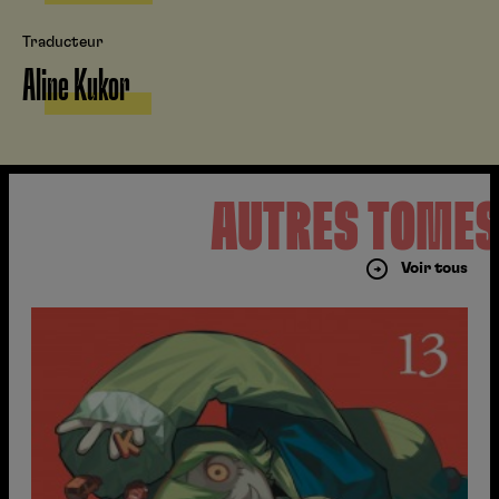
Traducteur
Aline Kukor
AUTRES TOME
Voir tous