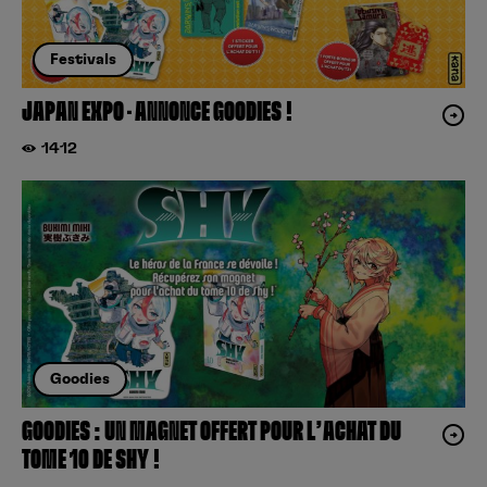
Festivals
JAPAN EXPO – ANNONCE GOODIES !
1412
Goodies
GOODIES : UN MAGNET OFFERT POUR L’ACHAT DU
TOME 10 DE SHY !