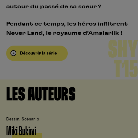
autour du passé de sa soeur ?
Pendant ce temps, les héros infiltrent
Never Land, le royaume d’Amalarilk !
SHY
Découvrir la série
T15
LES AUTEURS
Dessin, Scénario
Miki Bukimi