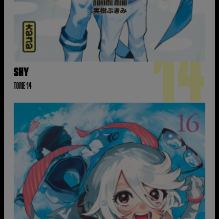
14
SHY
TOME 14