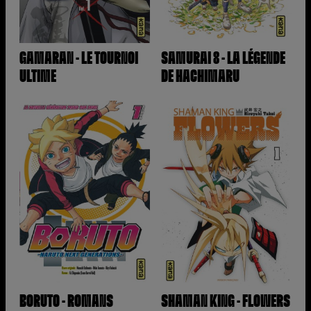
GAMARAN - LE TOURNOI
SAMURAI 8 - LA LÉGENDE
ULTIME
DE HACHIMARU
BORUTO - ROMANS
SHAMAN KING - FLOWERS