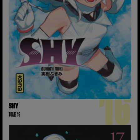
16
SHY
TOME 16