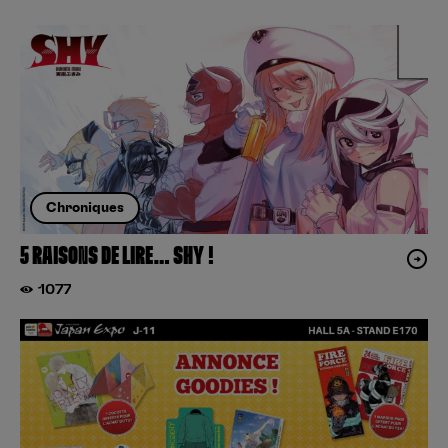
Chroniques
5 RAISONS DE LIRE… SHY !
1077