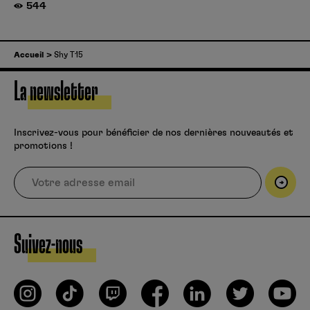
544
Accueil
Shy T15
La newsletter
Inscrivez-vous pour bénéficier de nos dernières nouveautés et
promotions !
Suivez-nous