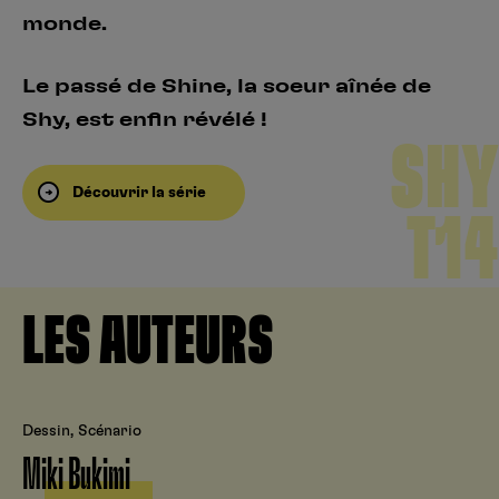
monde.
Le passé de Shine, la soeur aînée de
Shy, est enfin révélé !
SHY
Découvrir la série
T14
LES AUTEURS
Dessin, Scénario
Miki Bukimi