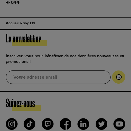
544
Accueil
Shy T14
La newsletter
Inscrivez-vous pour bénéficier de nos dernières nouveautés et
promotions !
Suivez-nous