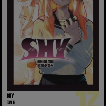
12
SHY
TOME 12