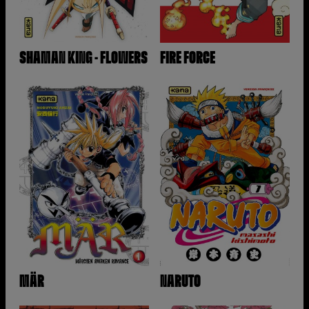
SHAMAN KING - FLOWERS
FIRE FORCE
MÄR
NARUTO