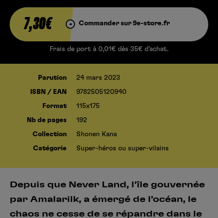
7,30€
Commander sur 9e-store.fr
Frais de port à 0,01€ dès 35€ d’achat.
Parution
24 mars 2023
ISBN / EAN
9782505120940
Format
115x175
Nb de pages
192
Collection
Shonen Kana
Catégorie
Super-héros ou super-vilains
Depuis que Never Land, l’île gouvernée
par Amalarilk, a émergé de l’océan, le
chaos ne cesse de se répandre dans le