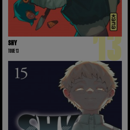
13
SHY
TOME 13