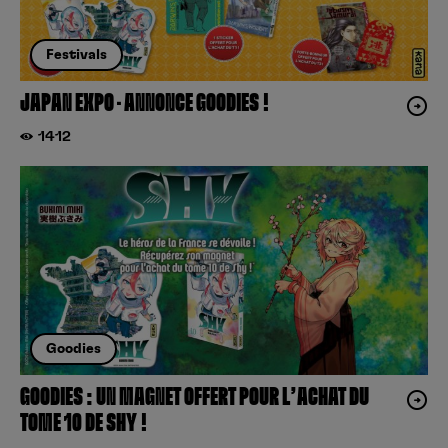
Festivals
JAPAN EXPO – ANNONCE GOODIES !
1412
Goodies
GOODIES : UN MAGNET OFFERT POUR L’ACHAT DU
TOME 10 DE SHY !