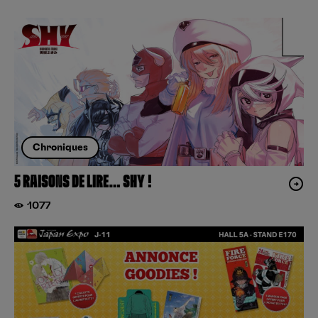
Chroniques
5 RAISONS DE LIRE… SHY !
1077