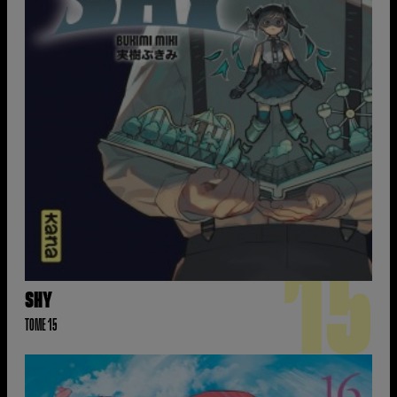
15
SHY
TOME 15