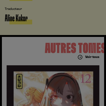
Traducteur
Aline Kukor
AUTRES TOME
Voir tous