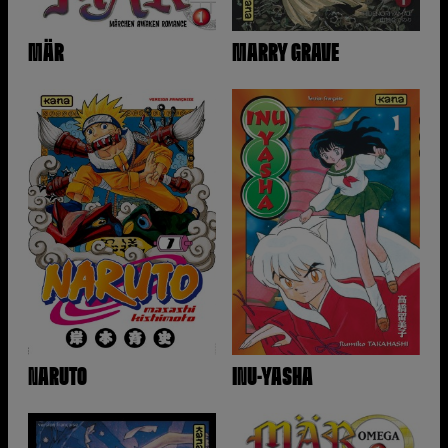
MÄR
MARRY GRAVE
NARUTO
INU-YASHA