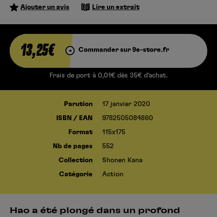
Ajouter un avis
Lire un extrait
13,25€
Commander sur 9e-store.fr
Frais de port à 0,01€ dès 35€ d’achat.
Parution
17 janvier 2020
ISBN / EAN
9782505084860
Format
115x175
Nb de pages
552
Collection
Shonen Kana
Catégorie
Action
Hao a été plongé dans un profond