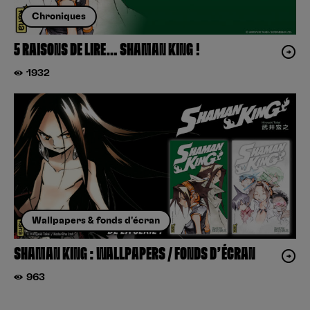
Chroniques
5 RAISONS DE LIRE… SHAMAN KING !
1932
Wallpapers & fonds d'écran
SHAMAN KING : WALLPAPERS / FONDS D’ÉCRAN
963