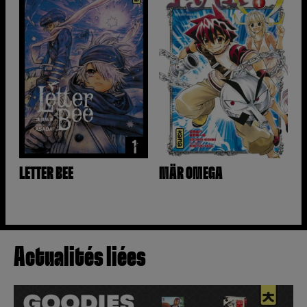
LETTER BEE
MÄR OMEGA
Actualités liées