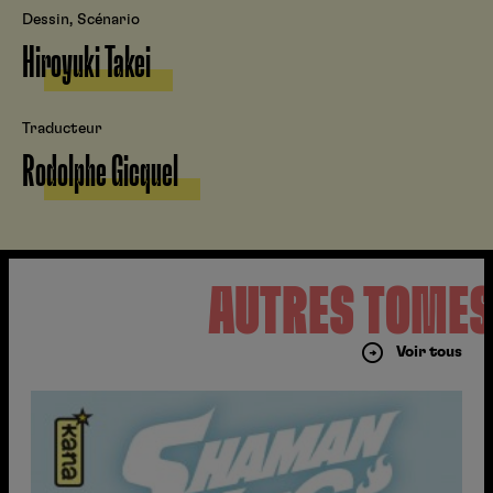
Dessin, Scénario
Hiroyuki Takei
Traducteur
Rodolphe Gicquel
AUTRES TOME
Voir tous