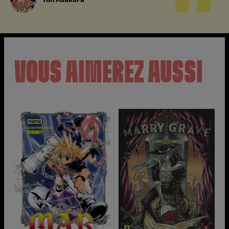
Yoh Asakura
VOUS AIMEREZ AUSSI