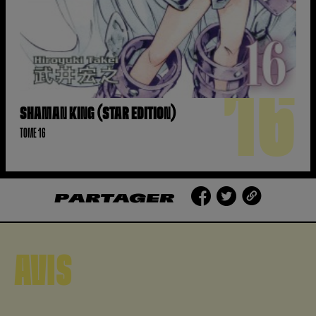
16
SHAMAN KING (STAR EDITION)
TOME 16
PARTAGER
AVIS