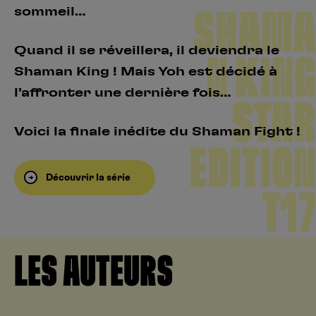
sommeil…
SHAMA
Quand il se réveillera, il deviendra le
N KING
Shaman King ! Mais Yoh est décidé à
l’affronter une dernière fois…
STAR
Voici la finale inédite du Shaman Fight !
EDITION
Découvrir la série
T17
LES AUTEURS