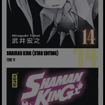
14
SHAMAN KING (STAR EDITION)
TOME 14