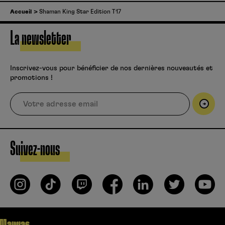
Accueil
Shaman King Star Edition T17
La newsletter
Inscrivez-vous pour bénéficier de nos dernières nouveautés et
promotions !
Suivez-nous
Mangas