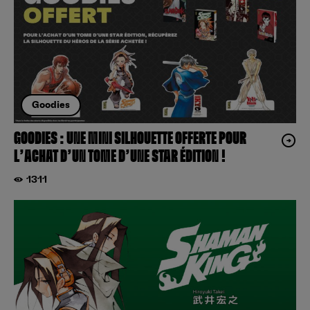
Goodies
GOODIES : UNE MINI SILHOUETTE OFFERTE POUR
L’ACHAT D’UN TOME D’UNE STAR ÉDITION !
1311