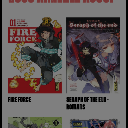
FIRE FORCE
SERAPH OF THE END -
ROMANS