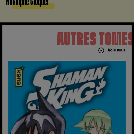
Rodolphe Gicquel
AUTRES TOME
Voir tous