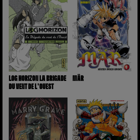
LOG HORIZON LA BRIGADE
MÄR
DU VENT DE L'OUEST