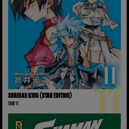
11
SHAMAN KING (STAR EDITION)
TOME 11