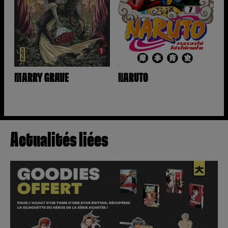
MARRY GRAVE
NARUTO
Actualités liées