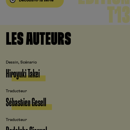
Découvrir la série
T13
LES AUTEURS
Dessin, Scénario
Hiroyuki Takei
Traducteur
Sébastien Gesell
Traducteur