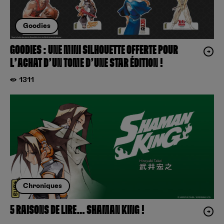
Goodies
GOODIES : UNE MINI SILHOUETTE OFFERTE POUR
L’ACHAT D’UN TOME D’UNE STAR ÉDITION !
1311
Chroniques
5 RAISONS DE LIRE… SHAMAN KING !