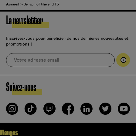
Accueil
Seraph of the end T5
La newsletter
Inscrivez-vous pour bénéficier de nos dernières nouveautés et
promotions !
Suivez-nous
Mangas