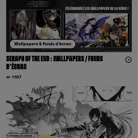
Wallpapers & fonds d'écran
SERAPH OF THE END : WALLPAPERS / FONDS
D’ÉCRAN
1167