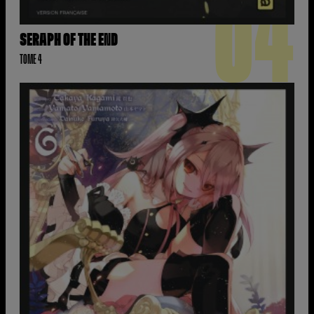
04
SERAPH OF THE END
TOME 4