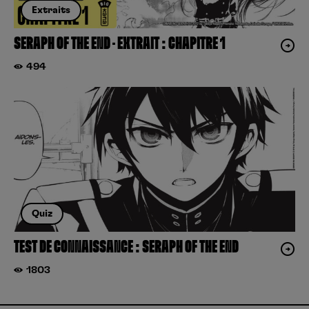
Extraits
SERAPH OF THE END – EXTRAIT : CHAPITRE 1
494
Quiz
TEST DE CONNAISSANCE : SERAPH OF THE END
1803