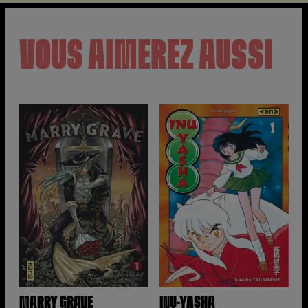
VOUS AIMEREZ AUSSI
MARRY GRAVE
INU-YASHA