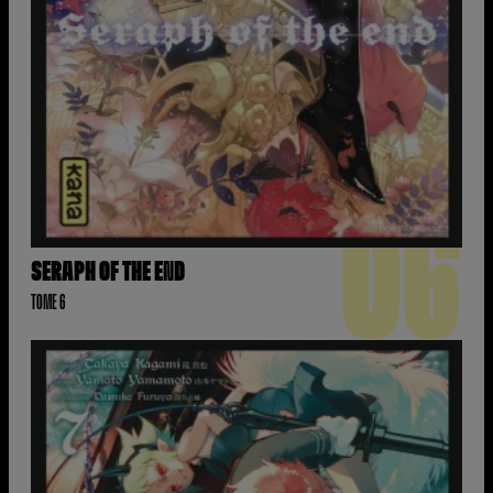
06
SERAPH OF THE END
TOME 6