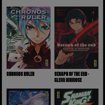
CHRONOS RULER
SERAPH OF THE END -
GLENN ICHINOSE