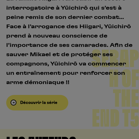
interrogatoire à Yûichirô qui s’est à
peine remis de son dernier combat…
Face à l’arrogance des Hiigari, Yûichirô
prend à nouveau conscience de
l’importance de ses camarades. Afin de
SERAP
sauver Mikael et de protéger ses
compagnons, Yûichirô va commencer
H OF
un entraînement pour renforcer son
arme démoniaque !!
THE
Découvrir la série
END T5