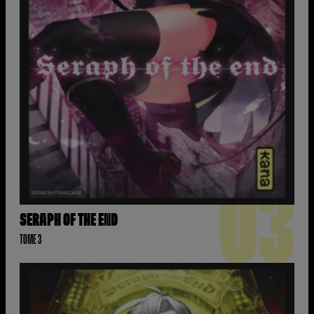
03
SERAPH OF THE END
TOME 3