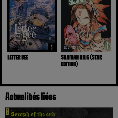
LETTER BEE
SHAMAN KING (STAR
EDITION)
Actualités liées