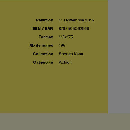
Parution
11 septembre 2015
ISBN / EAN
9782505062868
Format
115x175
Nb de pages
196
Collection
Shonen Kana
Catégorie
Action