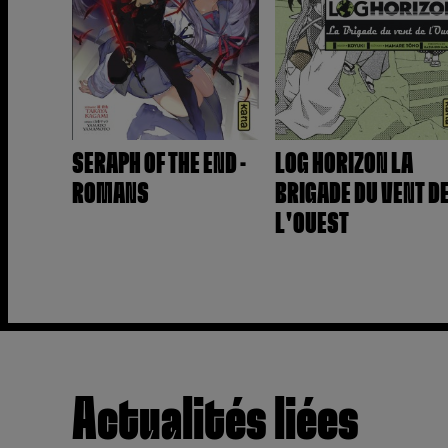
SERAPH OF THE END -
LOG HORIZON LA
ROMANS
BRIGADE DU VENT D
L'OUEST
Actualités liées