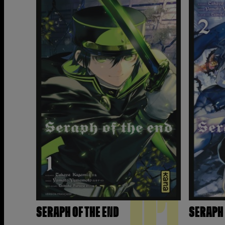
01
SERAPH OF THE END
SERAPH 