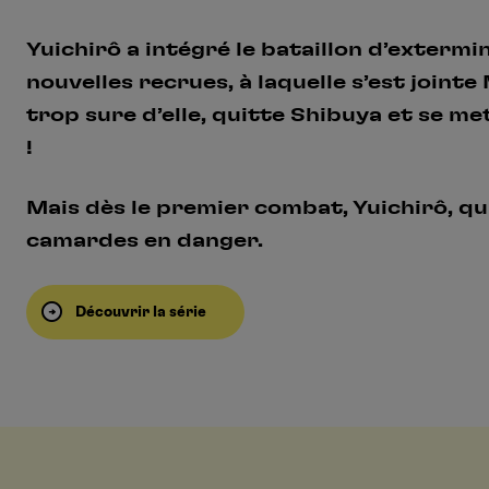
Yuichirô a intégré le bataillon d’exterm
nouvelles recrues, à laquelle s’est jointe
trop sure d’elle, quitte Shibuya et se m
!
Mais dès le premier combat, Yuichirô, qui
camardes en danger.
Découvrir la série