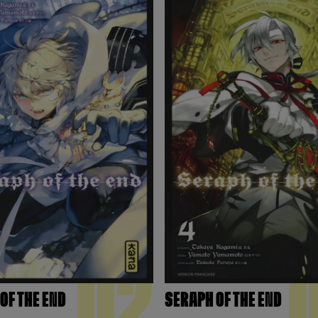
02
OF THE END
SERAPH OF THE END