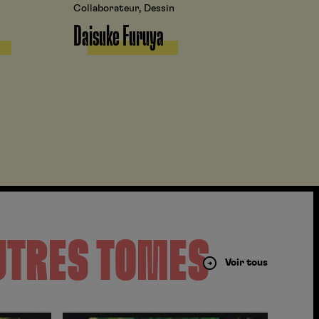
Collaborateur, Dessin
Daisuke Furuya
UTRES TOMES
Voir tous