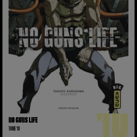
10
NO GUNS LIFE
TOME 10