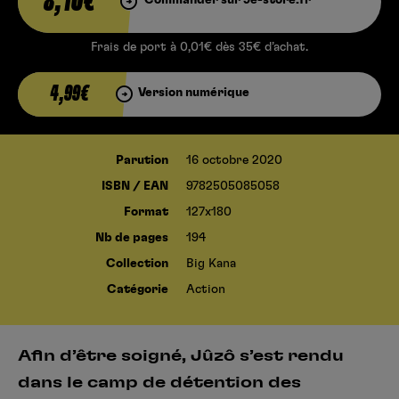
8,10€
Frais de port à 0,01€ dès 35€ d’achat.
4,99€
Version numérique
Parution
16 octobre 2020
ISBN / EAN
9782505085058
Format
127x180
Nb de pages
194
Collection
Big Kana
Catégorie
Action
Afin d’être soigné, Jûzô s’est rendu
dans le camp de détention des