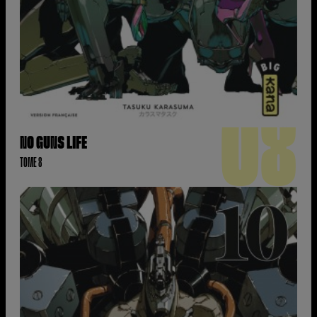
08
NO GUNS LIFE
TOME 8