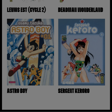
LEVIUS EST (CYCLE 2)
DEADMAN WONDERLAND
ASTRO BOY
SERGENT KERORO