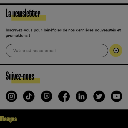
La newsletter
Inscrivez-vous pour bénéficier de nos dernières nouveautés et
promotions !
Suivez-nous
Mangas