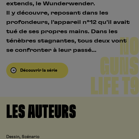
extends, le Wunderwender.
Il y découvre, reposant dans les
profondeurs, l’appareil n°12 qu’il avait
tué de ses propres mains. Dans les
NO
ténèbres stagnantes, tous deux vont
se confronter à leur passé…
GUNS
Découvrir la série
LIFE T9
LES AUTEURS
Dessin, Scénario