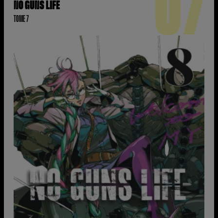
07
NO GUNS LIFE
TOME 7