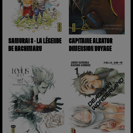
SAMURAI 8 - LA LÉGENDE
CAPITAINE ALBATOR
DE HACHIMARU
DIMENSION VOYAGE