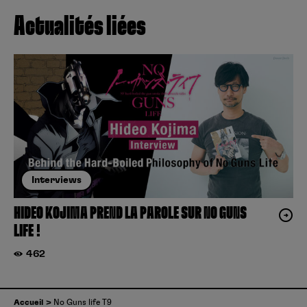
Actualités liées
Interviews
HIDEO KOJIMA PREND LA PAROLE SUR NO GUNS
LIFE !
462
Accueil
No Guns life T9