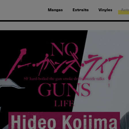
Mangas
Extraits
Vinyles
Act