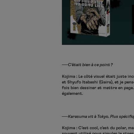
──C’était bien à ce point ?
Kojima : Le côté visuel était juste 
et Shyufo Itabashi (Gaira), et je pen
fois bien dessiner et mettre en page.
également.
──Karasuma vit à Tokyo. Plus spécifiq
Kojima : C’est cool, c’est du polar, m
souvent utilisé pour simuler le stress