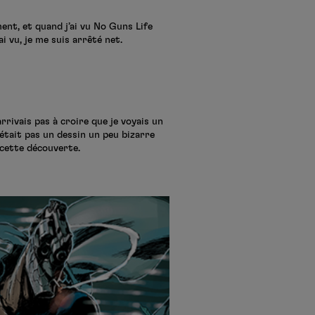
ment, et quand j’ai vu No Guns Life
i vu, je me suis arrêté net.
rrivais pas à croire que je voyais un
n’était pas un dessin un peu bizarre
e cette découverte.