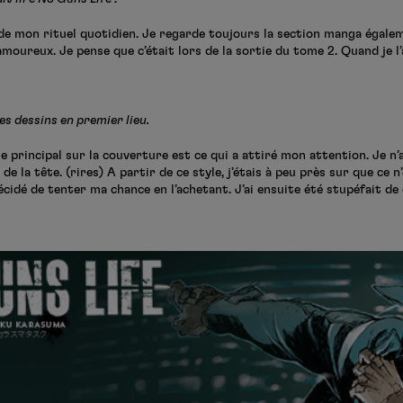
ie de mon rituel quotidien. Je regarde toujours la section manga égale
moureux. Je pense que c’était lors de la sortie du tome 2. Quand je l’a
 dessins en premier lieu.
e principal sur la couverture est ce qui a attiré mon attention. Je n’a
de la tête. (rires) A partir de ce style, j’étais à peu près sur que ce 
décidé de tenter ma chance en l’achetant. J’ai ensuite été stupéfait d