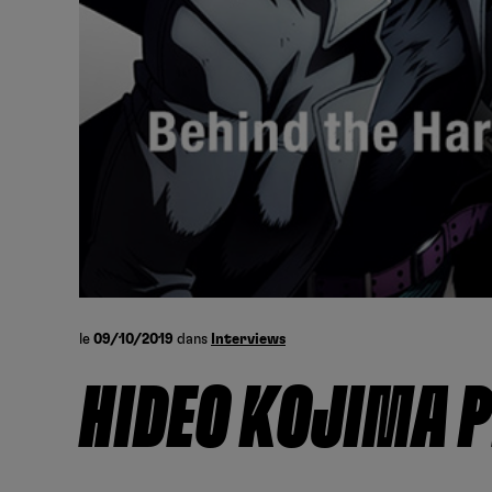
le
09/10/2019
dans
Interviews
HIDEO KOJIMA P