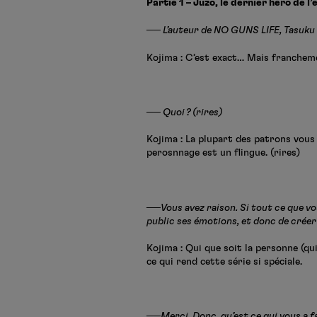
Partie 1 – Juzo, le dernier héro de l
── L’auteur de NO GUNS LIFE, Tasuku Ka
Kojima : C’est exact… Mais franchemen
── Quoi ? (rires)
Kojima : La plupart des patrons vous 
perosnnage est un flingue. (rires)
──Vous avez raison. Si tout ce que vous
public ses émotions, et donc de créer u
Kojima : Qui que soit la personne (qui
ce qui rend cette série si spéciale.
──Merci. Donc, qu’est ce qui vous a fa