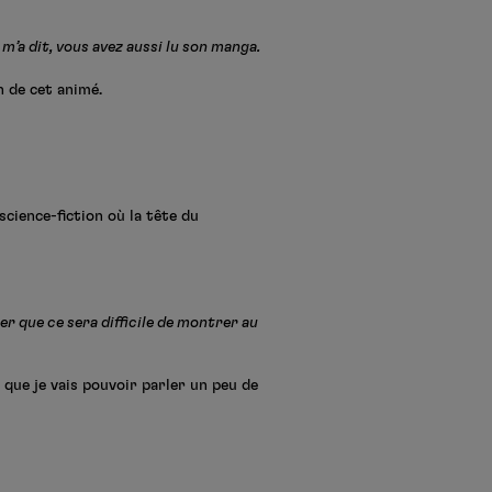
m’a dit, vous avez aussi lu son manga.
n de cet animé.
science-fiction où la tête du
mer que ce sera difficile de montrer au
e que je vais pouvoir parler un peu de