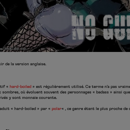
ir de la version anglaise.
atif «
hard-boiled
» est régulièrement utilisé. Ce terme n’a pas vraime
 sombres, où évoluent souvent des personnages « badass » ainsi que l
rivés y sont monnaie courante.
traduit « hard-boiled » par «
polar
« , ce genre étant le plus proche de 