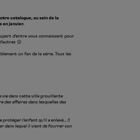
otre catalogue, au sein de la
e en janvier.
plupart d’entre vous connaissent pour
d’autres 😉
iblement un fan de la série. Tous les
a vie dans cette ville grouillante
e des affaires dans lesquelles des
 protéger l’enfant qu’il a enlevé… !!
r dans lequel il vient de fourrer son