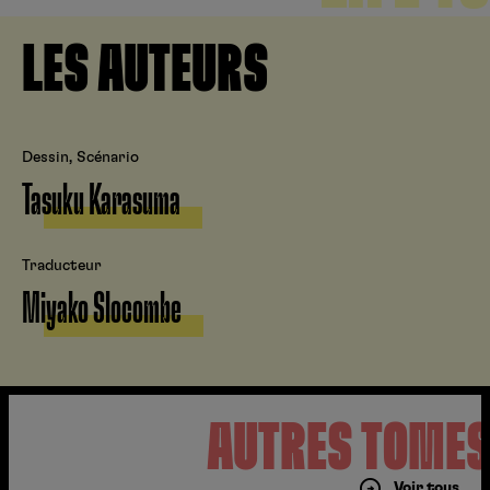
LES AUTEURS
Dessin, Scénario
Tasuku Karasuma
Traducteur
Miyako Slocombe
AUTRES TOME
Voir tous