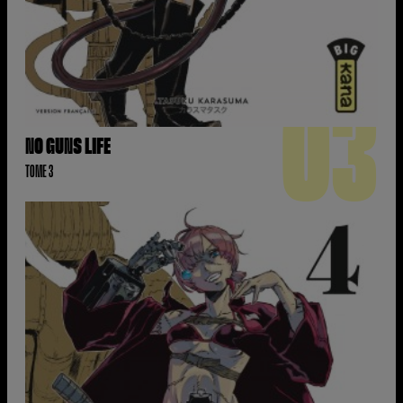
03
NO GUNS LIFE
TOME 3