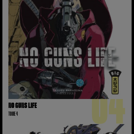
04
NO GUNS LIFE
TOME 4