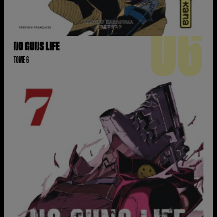
06
NO GUNS LIFE
TOME 6