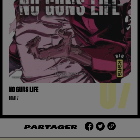
07
NO GUNS LIFE
TOME 7
PARTAGER