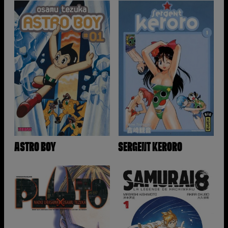
ASTRO BOY
SERGENT KERORO