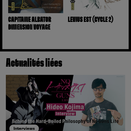
CAPITAINE ALBATOR
LEVIUS EST (CYCLE 2)
DIMENSION VOYAGE
Actualités liées
Interviews