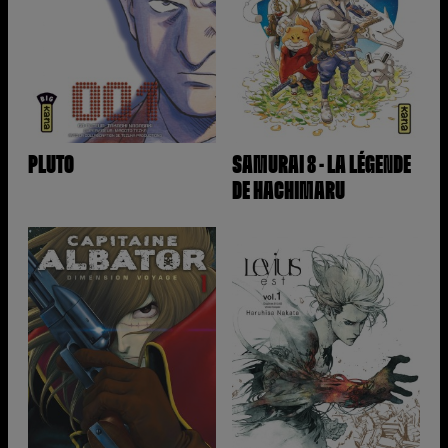
PLUTO
SAMURAI 8 - LA LÉGENDE
DE HACHIMARU