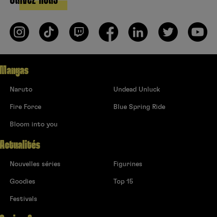
Mangas
Naruto
Undead Unluck
Fire Force
Blue Spring Ride
Bloom into you
Actualités
Nouvelles séries
Figurines
Goodies
Top 15
Festivals