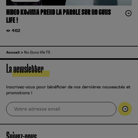
HIDEO KOJIMA PREND LA PAROLE SUR NO GUNS
LIFE !
462
Accueil
No Guns life T5
La newsletter
Inscrivez-vous pour bénéficier de nos dernières nouveautés et
promotions !
Suivez-nous