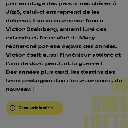
pris en otage des personnes chères à
Jûzô, celui-ci entreprend de les
délivrer. Il va se retrouver face à
Victor Steinberg, ennemi juré des
extends et frère aîné de Mary
recherché par elle depuis des années.
Victor était aussi l’ingénieur attitré et
l’ami de Jûzô pendant la guerre !
Des années plus tard, les destins des
NO
trois protagonistes s’entrecroisent de
nouveau !
GUNS
Découvrir la série
LIFE T5