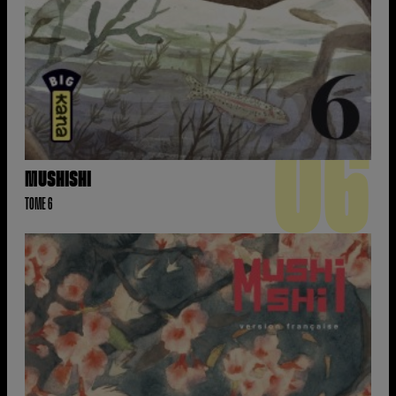
06
MUSHISHI
TOME 6