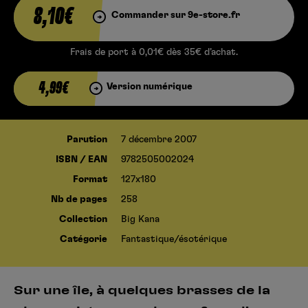
8,10€
Commander sur 9e-store.fr
Frais de port à 0,01€ dès 35€ d’achat.
4,99€
Version numérique
Parution
7 décembre 2007
ISBN / EAN
9782505002024
Format
127x180
Nb de pages
258
Collection
Big Kana
Catégorie
Fantastique/ésotérique
Sur une île, à quelques brasses de la