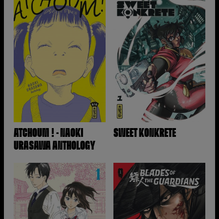
ATCHOUM ! - NAOKI
SWEET KONKRETE
URASAWA ANTHOLOGY