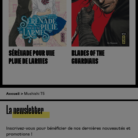
SÉRÉNADE POUR UNE
BLADES OF THE
PLUIE DE LARMES
GUARDIANS
Accueil
Mushishi T5
La newsletter
Inscrivez-vous pour bénéficier de nos dernières nouveautés et
promotions !