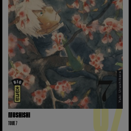
07
MUSHISHI
TOME 7