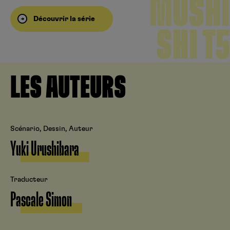
MUSHI
Découvrir la série
SHI T5
LES AUTEURS
Scénario, Dessin, Auteur
Yuki Urushibara
Traducteur
Pascale Simon