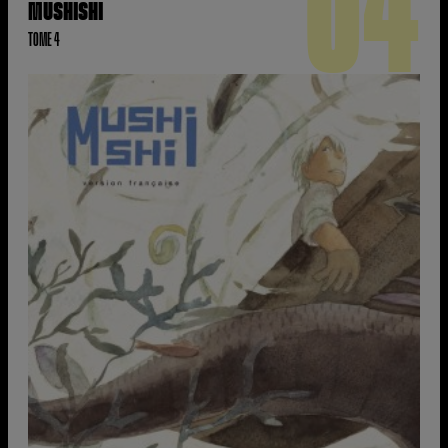
04
MUSHISHI
TOME 4