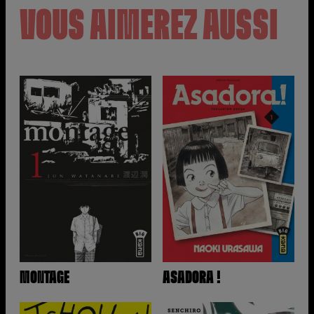
VOUS AIMEREZ AUSSI
MONTAGE
ASADORA !