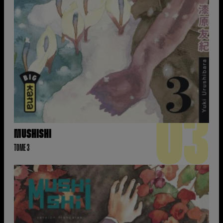
03
MUSHISHI
TOME 3