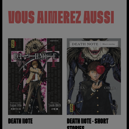
VOUS AIMEREZ AUSSI
DEATH NOTE
DEATH NOTE - SHORT
STORIES