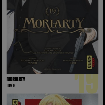
19
MORIARTY
TOME 19