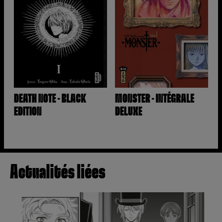
DEATH NOTE - BLACK
MONSTER - INTÉGRALE
EDITION
DELUXE
Actualités liées