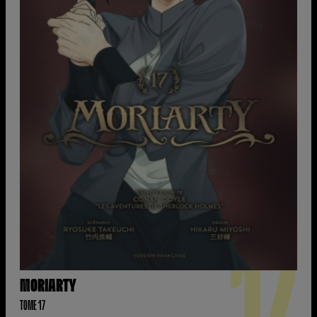
17
MORIARTY
TOME 17