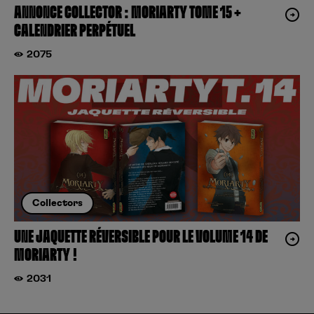
ANNONCE COLLECTOR : MORIARTY TOME 15 +
CALENDRIER PERPÉTUEL
2075
Collectors
UNE JAQUETTE RÉVERSIBLE POUR LE VOLUME 14 DE
MORIARTY !
2031