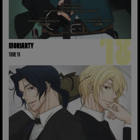
18
MORIARTY
TOME 18