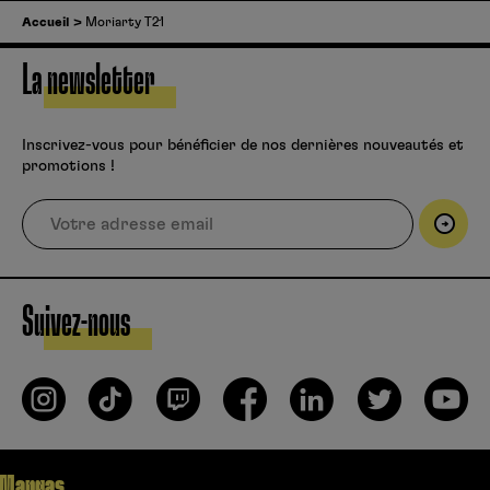
Accueil
Moriarty T21
La newsletter
Inscrivez-vous pour bénéficier de nos dernières nouveautés et
promotions !
Suivez-nous
Mangas