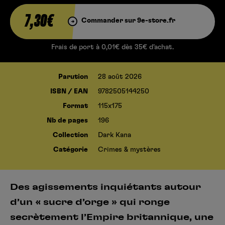
7,30€
Commander sur 9e-store.fr
Frais de port à 0,01€ dès 35€ d’achat.
Parution
28 août 2026
ISBN / EAN
9782505144250
Format
115x175
Nb de pages
196
Collection
Dark Kana
Catégorie
Crimes & mystères
Des agissements inquiétants autour
d’un « sucre d’orge » qui ronge
secrètement l’Empire britannique, une