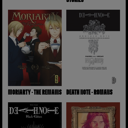
MORIARTY – THE REMAINS
DEATH NOTE - ROMANS