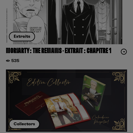
Extraits
MORIARTY: THE REMAINS – EXTRAIT : CHAPITRE 1
535
Collectors