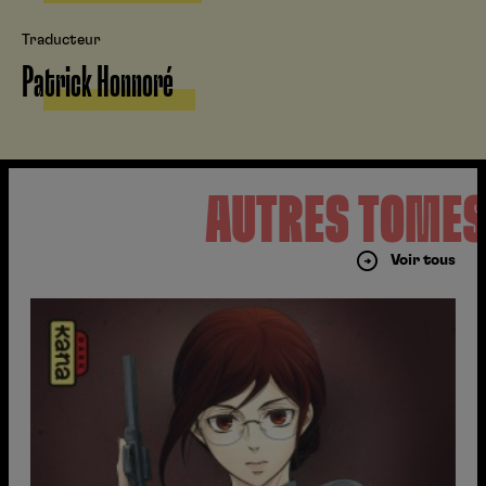
Traducteur
Patrick Honnoré
AUTRES TOME
Voir tous