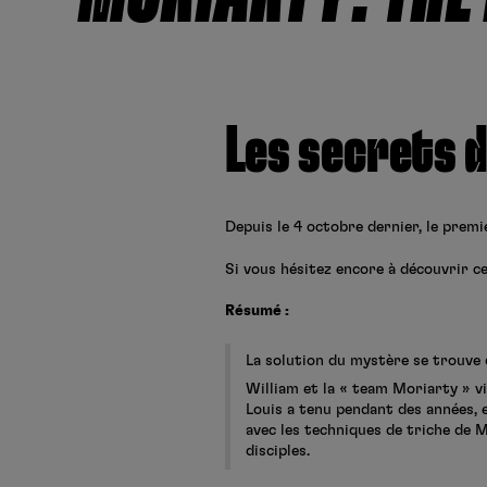
Les secrets d
Depuis le 4 octobre dernier, le prem
Si vous hésitez encore à découvrir ce
Résumé :
La solution du mystère se trouve d
William et la « team Moriarty » vi
Louis a tenu pendant des années, e
avec les techniques de triche de 
disciples.