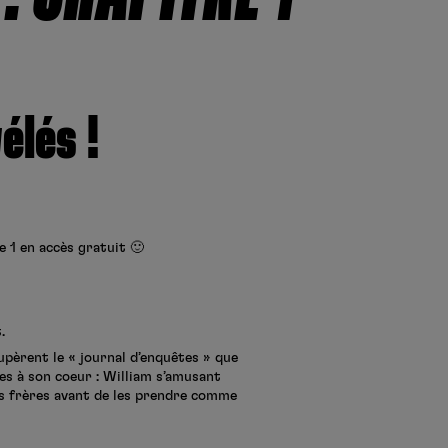
élés !
e 1 en accès gratuit 🙂
.
upèrent le « journal d’enquêtes » que
res à son coeur : William s’amusant
is frères avant de les prendre comme