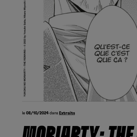
le
08/10/2024
dans
Extraits
MORIARTY: THE 