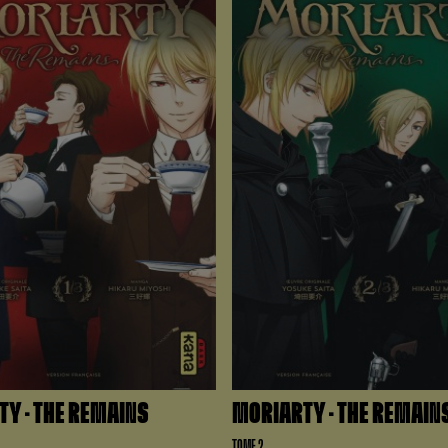
Y – THE REMAINS
MORIARTY – THE REMAIN
TOME 2