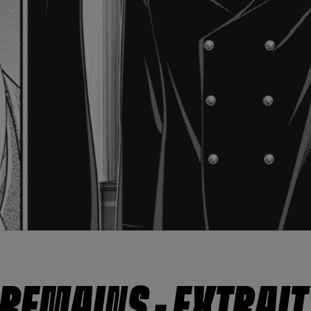
REMAINS – EXTRAIT 