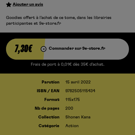
Ajouter un avis
Goodies offert à l’achat de ce tome, dans les librairies
participantes et 9e-store.fr
7,30€
Commander sur 9e-store.fr
MISSIO
Frais de port à 0,01€ dès 35€ d’achat.
N :
Parution
15 avril 2022
ISBN / EAN
9782505115434
Format
115x175
YOZAK
Nb de pages
200
Collection
Shonen Kana
URA
Catégorie
Action