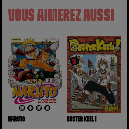
VOUS AIMEREZ AUSSI
NARUTO
BUSTER KEEL !