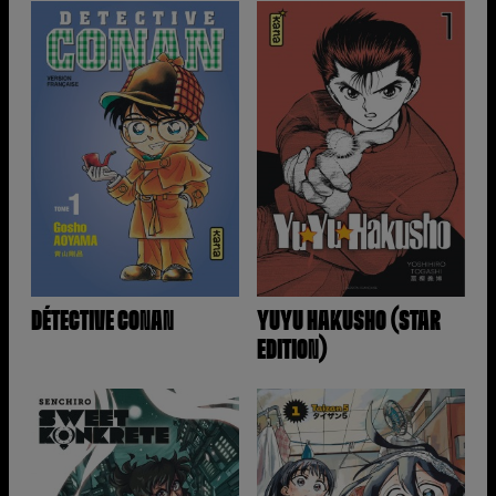
DÉTECTIVE CONAN
YUYU HAKUSHO (STAR
EDITION)