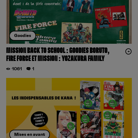
Goodies
MISSION BACK TO SCHOOL : GOODIES BORUTO,
FIRE FORCE ET MISSION : YOZAKURA FAMILY
1061
1
Mises en avant