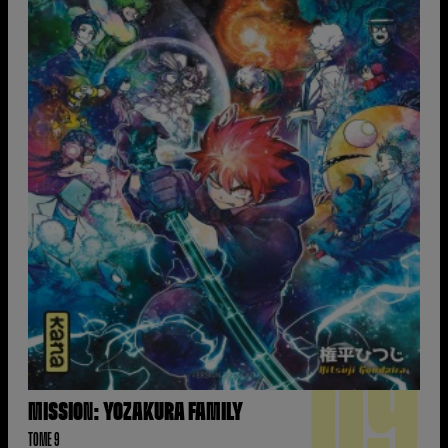
09
MISSION: YOZAKURA FAMILY
TOME 9