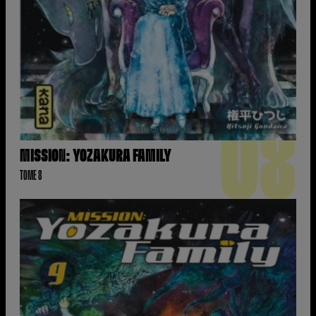
08
MISSION: YOZAKURA FAMILY
TOME 8