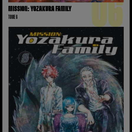
06
MISSION: YOZAKURA FAMILY
TOME 6