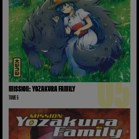
05
MISSION: YOZAKURA FAMILY
TOME 5