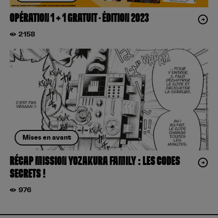
OPÉRATION 1 + 1 GRATUIT – ÉDITION 2023
2158
Mises en avant
RÉCAP MISSION YOZAKURA FAMILY : LES CODES
SECRETS !
976