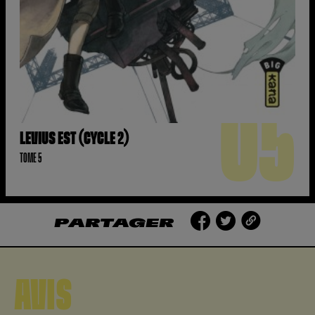
05
LEVIUS EST (CYCLE 2)
TOME 5
PARTAGER
AVIS