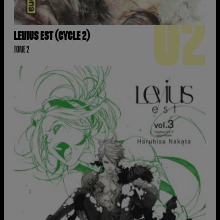
02
LEVIUS EST (CYCLE 2)
TOME 2