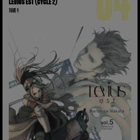
04
LEVIUS EST (CYCLE 2)
TOME 4