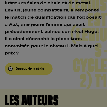
LEVIUS
lutteurs faits de chair et de métal.
Levius, jeune combattant, a remporté
EST
le match de qualification qui l’opposait
à A.J., une jeune femme qui avait
(LEVIU
précédemment vaincu son rival Hugo.
Il a ainsi décroché la place tant
S –
convoitée pour le niveau I. Mais à quel
prix ?
CYCLE
Découvrir la série
2) T1
LES AUTEURS