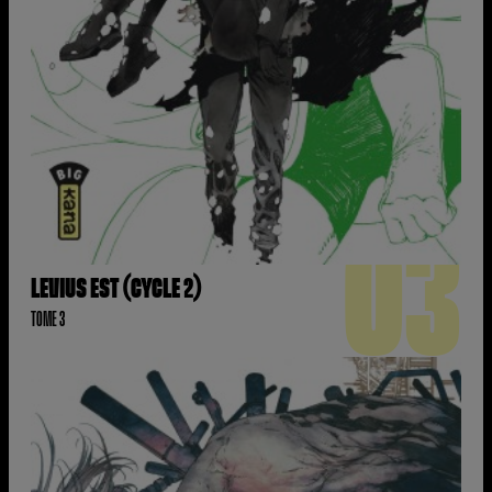
03
LEVIUS EST (CYCLE 2)
TOME 3