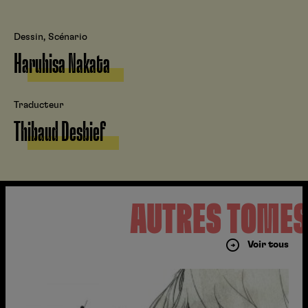
Dessin, Scénario
Haruhisa Nakata
Traducteur
Thibaud Desbief
AUTRES TOME
Voir tous