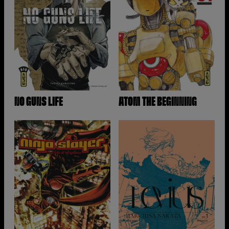
NO GUNS LIFE
ATOM THE BEGINNING