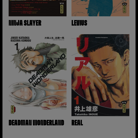
NINJA SLAYER
LEVIUS
DEADMAN WONDERLAND
REAL