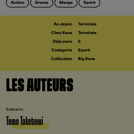
Action
Drame
Manga
Sport
Au Japon
Terminée
Chez Kana
Terminée
Déjà paru
6
Catégorie
Sport
Collection
Big Kana
LES AUTEURS
Scénario
Tomo Taketomi