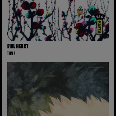
EVIL HEART
TOME 5