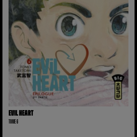
EVIL HEART
TOME 6