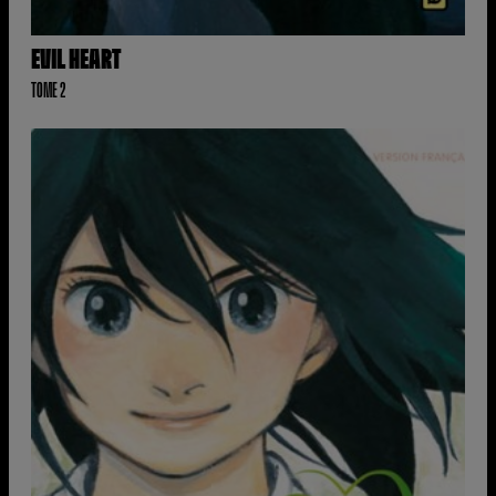
EVIL HEART
TOME 2