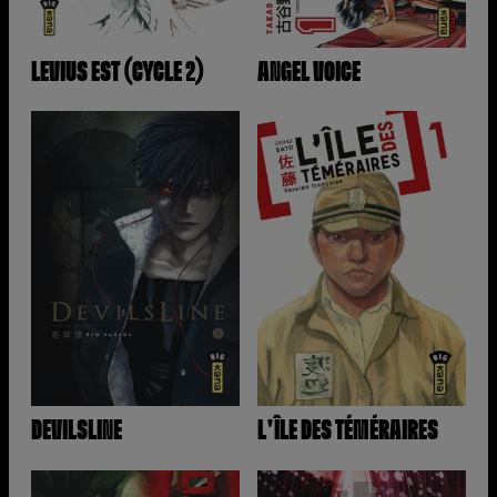
LEVIUS EST (CYCLE 2)
ANGEL VOICE
DEVILSLINE
L'ÎLE DES TÉMÉRAIRES