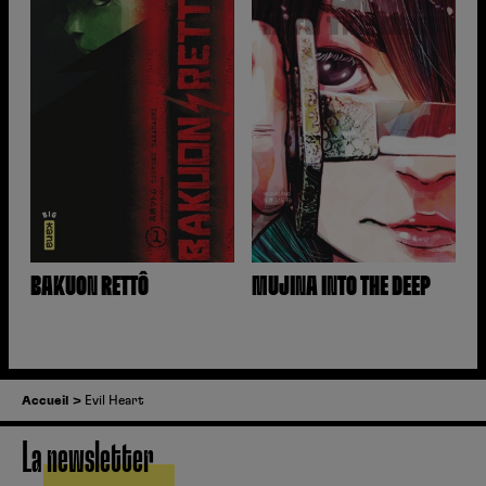
BAKUON RETTÔ
MUJINA INTO THE DEEP
Accueil
Evil Heart
La newsletter