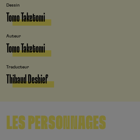
Dessin
Tomo Taketomi
Auteur
Tomo Taketomi
Traducteur
Thibaud Desbief
LES PERSONNAGES