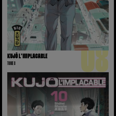
08
KUJÔ L'IMPLACABLE
TOME 8