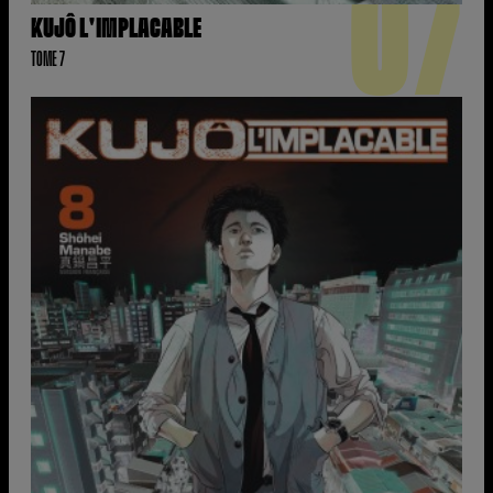
07
KUJÔ L'IMPLACABLE
TOME 7