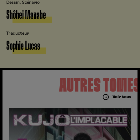
Dessin, Scénario
Shôhei Manabe
Traducteur
Sophie Lucas
AUTRES TOME
Voir tous