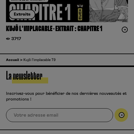
Extraits
KUJÔ L’IMPLACABLE – EXTRAIT : CHAPITRE 1
3717
Accueil
Kujô l’implacable T9
La newsletter
Inscrivez-vous pour bénéficier de nos dernières nouveautés et
promotions !