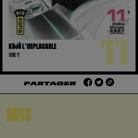
11
KUJÔ L'IMPLACABLE
TOME 11
PARTAGER
AVIS