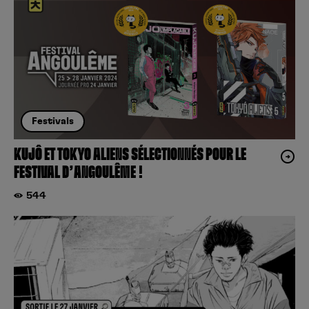
Festivals
KUJÔ ET TOKYO ALIENS SÉLECTIONNÉS POUR LE
FESTIVAL D’ANGOULÊME !
544