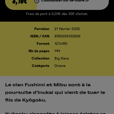
8,10€
Commander sur 9e-store.fr
Frais de port à 0,01€ dès 35€ d’achat.
Parution
21 février 2025
ISBN / EAN
9782505132806
Format
127x180
Nb de pages
144
Collection
Big Kana
Catégorie
Drame
Le clan Fushimi et Mibu sont à la
poursuite d’Inukai qui vient de tuer le
fils de Kyôgoku.