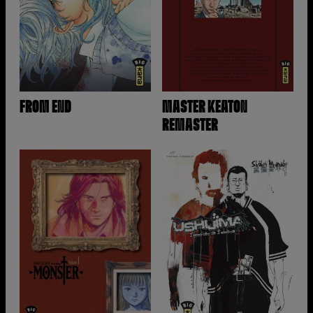
FROM END
MASTER KEATON
REMASTER