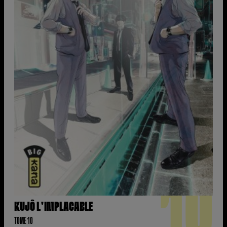
10
KUJÔ L'IMPLACABLE
TOME 10