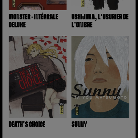
MONSTER - INTÉGRALE
USHIJIMA, L'USURIER DE
DELUXE
L'OMBRE
DEATH'S CHOICE
SUNNY