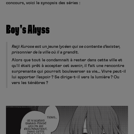
concours, voici le synopsis des séries :
Boy's Abyss
Reiji Kurose est un jeune lycéen qui se contente d’exister,
prisonnier de la ville où il a grandit.
Alors que tout le condamnait à rester dans cette ville et
qu’il était prêt à accepter cet avenir, il fait une rencontre
surprenante qui pourrait bouleverser sa vie… Vivre peut-il
lui apporter l’espoir ? Se dirige-t-il vers la lumière ? Ou
vers les ténèbres ?