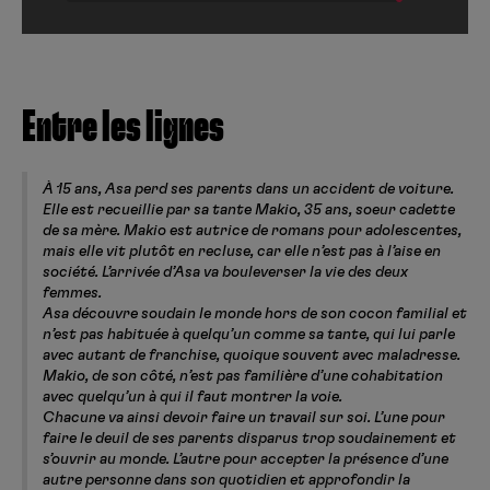
Entre les lignes
À 15 ans, Asa perd ses parents dans un accident de voiture.
Elle est recueillie par sa tante Makio, 35 ans, soeur cadette
de sa mère. Makio est autrice de romans pour adolescentes,
mais elle vit plutôt en recluse, car elle n’est pas à l’aise en
société. L’arrivée d’Asa va bouleverser la vie des deux
femmes.
Asa découvre soudain le monde hors de son cocon familial et
n’est pas habituée à quelqu’un comme sa tante, qui lui parle
avec autant de franchise, quoique souvent avec maladresse.
Makio, de son côté, n’est pas familière d’une cohabitation
avec quelqu’un à qui il faut montrer la voie.
Chacune va ainsi devoir faire un travail sur soi. L’une pour
faire le deuil de ses parents disparus trop soudainement et
s’ouvrir au monde. L’autre pour accepter la présence d’une
autre personne dans son quotidien et approfondir la