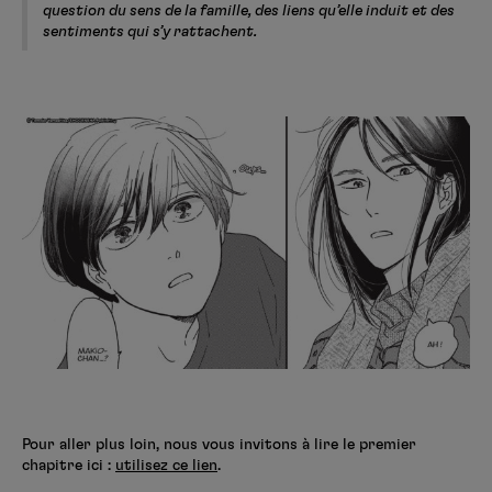
question du sens de la famille, des liens qu’elle induit et des
sentiments qui s’y rattachent.
Pour aller plus loin, nous vous invitons à lire le premier
chapitre ici :
utilisez ce lien
.