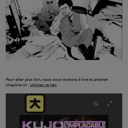
Pour aller plus loin, nous vous invitons à lire le premier
chapitre ici :
utilisez ce lien
.