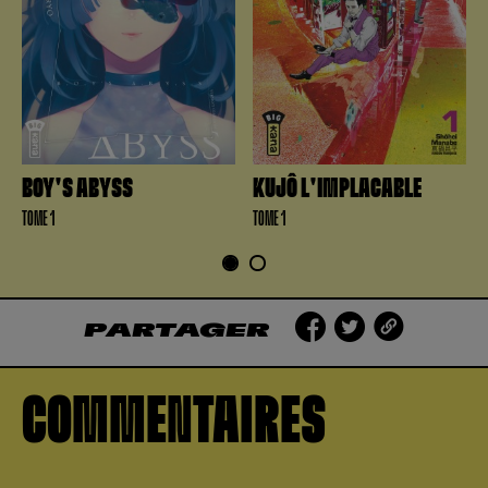
BOY'S ABYSS
KUJÔ L'IMPLACABLE
TOME 1
TOME 1
1
2
PARTAGER
COMMENTAIRES