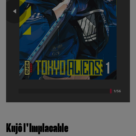
Kujô l'Implacable