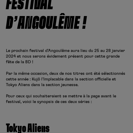
FESTIVAL
Créer un compte
Hunter x Hunter
D’ANGOULÊME !
Fire Force
Se connecter
S’inscrire
Black Butler
Le prochain festival d’Angoulême aura lieu du 25 au 28 janvier
2024 et nous serons évidement présent pour cette grande
fête de la BD !
Par la même occasion, deux de nos titres ont été sélectionnés
cette année : Kujô l’Implacable dans la section officielle et
Tokyo Aliens dans la section jeunesse.
Pour ceux qui souhaiteraient se mettre à la page avant le
festival, voici le synopsis de ces deux séries :
Tokyo Aliens