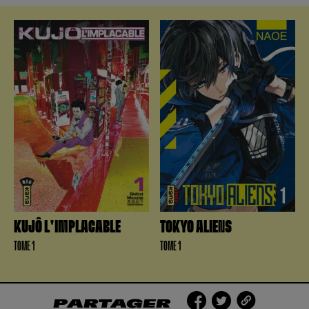
KUJÔ L'IMPLACABLE
TOKYO ALIENS
TOME 1
TOME 1
PARTAGER