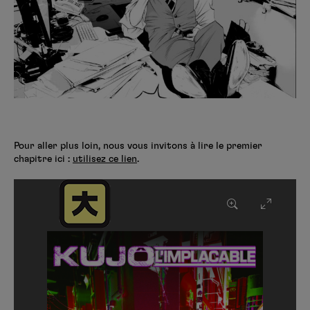
Pour aller plus loin, nous vous invitons à lire le premier
chapitre ici :
utilisez ce lien
.