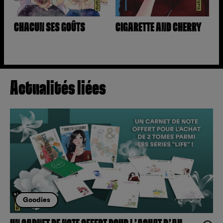
CHACUN SES GOÛTS
CIGARETTE AND CHERRY
Actualités liées
Goodies