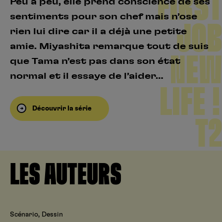
FIRST
Peu à peu, elle prend conscience de ses
sentiments pour son chef mais n’ose
JOB
rien lui dire car il a déjà une petite
amie. Miyashita remarque tout de suis
NEW
que Tama n’est pas dans son état
normal et il essaye de l’aider…
LIFE !
Découvrir la série
T2
LES AUTEURS
Scénario, Dessin