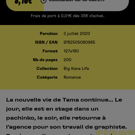
8,10€
Frais de port à 0,01€ dès 35€ d’achat.
Parution
3 juillet 2020
ISBN / EAN
9782505080985
Format
127x180
Nb de pages
200
Collection
Big Kana Life
Catégorie
Romance
La nouvelle vie de Tama continue… Le
jour, elle est en stage dans un
pachinko, le soir, elle retourne à
l’agence pour son travail de graphiste.