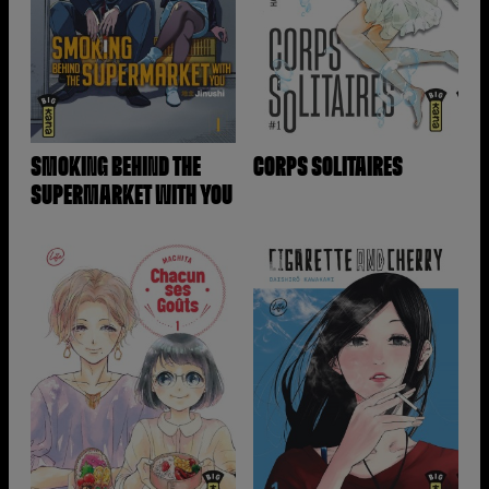
SMOKING BEHIND THE
CORPS SOLITAIRES
SUPERMARKET WITH YOU