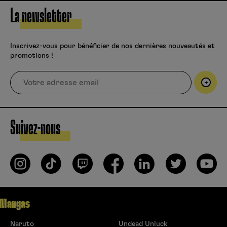
La newsletter
Inscrivez-vous pour bénéficier de nos dernières nouveautés et
promotions !
Suivez-nous
Mangas
Naruto
Undead Unluck