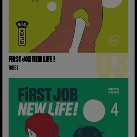
03
FIRST JOB NEW LIFE !
TOME 3