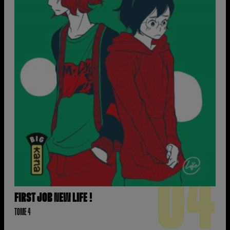
04
FIRST JOB NEW LIFE !
TOME 4