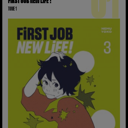
01
FIRST JOB NEW LIFE !
TOME 1