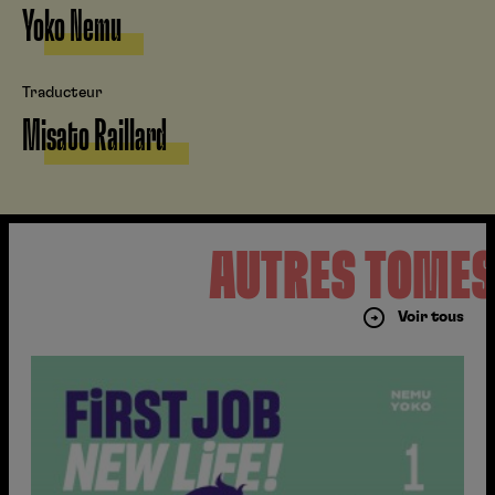
Yoko Nemu
Traducteur
Misato Raillard
AUTRES TOME
Voir tous