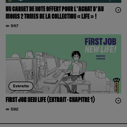
UN CARNET DE NOTE OFFERT POUR L’ACHAT D’AU
MOINS 2 TOMES DE LA COLLECTION « LIFE » !
547
Extraits
FIRST JOB NEW LIFE (EXTRAIT – CHAPITRE 1)
592