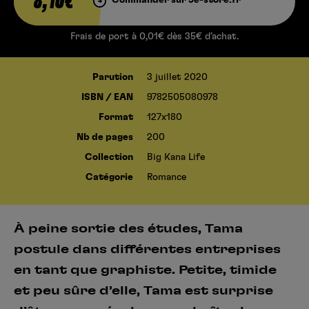
8,10€
Frais de port à 0,01€ dès 35€ d’achat.
Parution
3 juillet 2020
ISBN / EAN
9782505080978
Format
127x180
Nb de pages
200
Collection
Big Kana Life
Catégorie
Romance
À peine sortie des études, Tama
postule dans différentes entreprises
en tant que graphiste. Petite, timide
et peu sûre d’elle, Tama est surprise