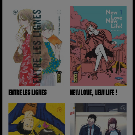
ENTRE LES LIGNES
NEW LOVE, NEW LIFE !