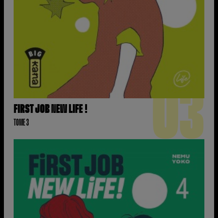
03
FIRST JOB NEW LIFE !
TOME 3