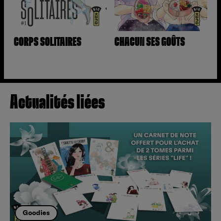
CORPS SOLITAIRES
CHACUN SES GOÛTS
Actualités liées
Goodies