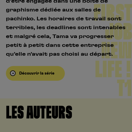
d’être engagée dans une boîte de
FIRST
graphisme dédiée aux salles de
pachinko. Les horaires de travail sont
JOB
terribles, les deadlines sont intenables
et malgré cela, Tama va progresser
NEW
petit à petit dans cette entreprise
qu’elle n’avait pas choisi au départ.
LIFE !
Découvrir la série
T1
LES AUTEURS