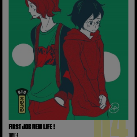
04
FIRST JOB NEW LIFE !
TOME 4