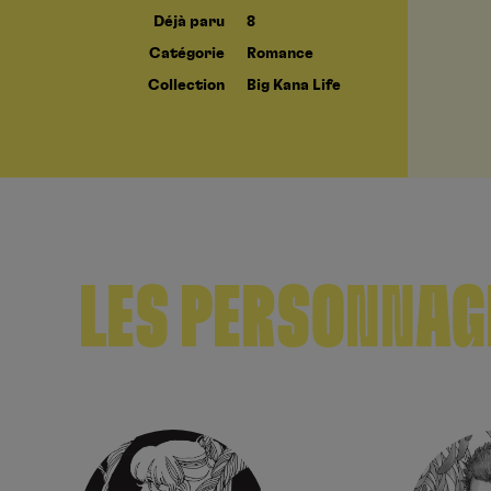
Déjà paru
8
Catégorie
Romance
Collection
Big Kana Life
LES PERSONNAG