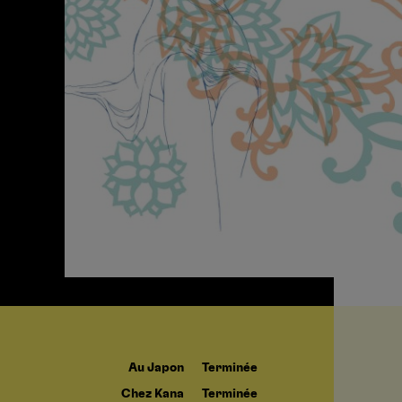
Au Japon
Terminée
Chez Kana
Terminée