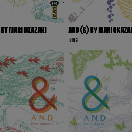
 BY MARI OKAZAKI
AND (&) BY MARI OKAZA
TOME 3