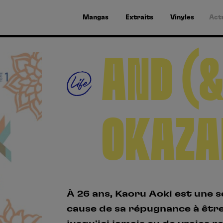
Mangas
Extraits
Vinyles
Act
AND (&
OKAZA
À 26 ans, Kaoru Aoki est une s
cause de sa répugnance à être 