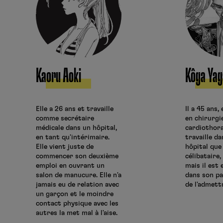
Kaoru Aoki
Kôga Yag
Elle a 26 ans et travaille
Il a 45 ans,
comme secrétaire
en chirurgi
médicale dans un hôpital,
cardiothora
en tant qu'intérimaire.
travaille d
Elle vient juste de
hôpital que 
commencer son deuxième
célibataire,
emploi en ouvrant un
mais il est
salon de manucure. Elle n'a
dans son pa
jamais eu de relation avec
de l'admett
un garçon et le moindre
contact physique avec les
autres la met mal à l'aise.