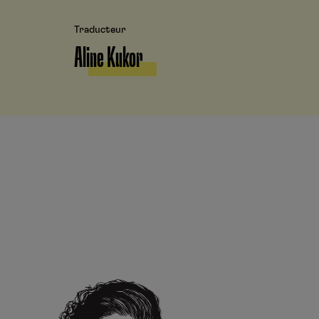
Traducteur
Aline Kukor